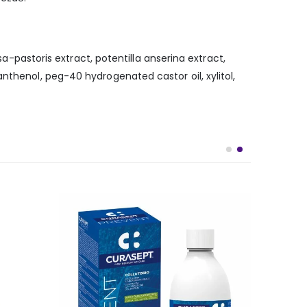
sa-pastoris extract, potentilla anserina extract,
nthenol, peg-40 hydrogenated castor oil, xylitol,