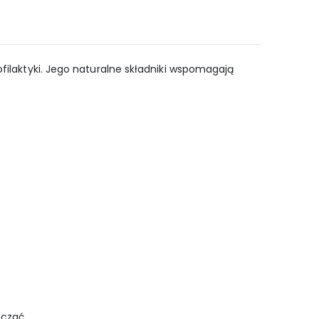
ofilaktyki. Jego naturalne składniki wspomagają
ńczać.