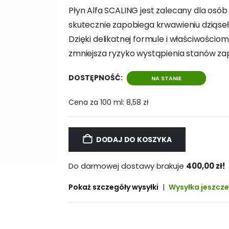
Płyn Alfa SCALING jest zalecany dla osób
skutecznie zapobiega krwawieniu dziąseł,
Dzięki delikatnej formule i właściwościom
zmniejsza ryzyko wystąpienia stanów za
DOSTĘPNOŚĆ:
NA STANIE
Cena za 100 ml:
8,58
zł
DODAJ DO KOSZYKA
Do darmowej dostawy brakuje
400,00
zł
!
Pokaż szczegóły wysyłki
|
Wysyłka jeszcze 