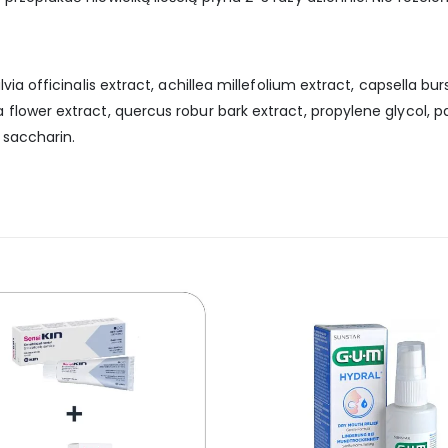
ia officinalis extract, achillea millefolium extract, capsella bur
flower extract, quercus robur bark extract, propylene glycol, pa
 saccharin.