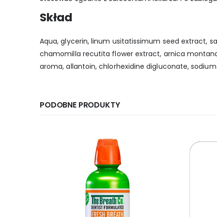
Skład
Aqua, glycerin, linum usitatissimum seed extract, salv
chamomilla recutita flower extract, arnica montana 
aroma, allantoin, chlorhexidine digluconate, sodium
PODOBNE PRODUKTY