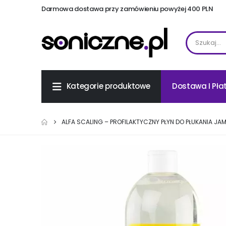
Darmowa dostawa przy zamówieniu powyżej 400 PLN
Dostawa I Pła
Kategorie produktowe
ALFA SCALING – PROFILAKTYCZNY PŁYN DO PŁUKANIA JAM