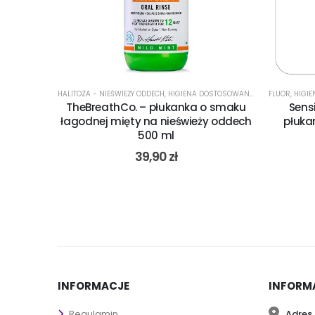
RAŻLIWOŚĆ ZĘBÓW
HALITOZA - NIEŚWIEŻY ODDECH
,
PŁYN DO PŁUKANIA JAMY USTNEJ
,
HIGIENA DOSTOSOWANA DO PROBLEMU
,
PŁYN DO PŁUKANIA JAMY USTNEJ
FLUOR
,
HIGI
,
P
alizujący
TheBreathCo. – płukanka o smaku
Sens
500 ml
łagodnej mięty na nieświeży oddech
płuka
500 ml
39,90
zł
INFORMACJE
INFORM
Adres 
Regulamin