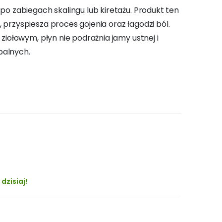
 po zabiegach skalingu lub kiretażu. Produkt ten
 przyspiesza proces gojenia oraz łagodzi ból.
 ziołowym, płyn nie podrażnia jamy ustnej i
palnych.
dzisiaj!