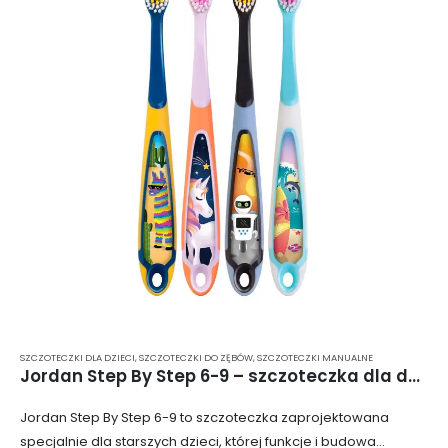
SZCZOTECZKI DLA DZIECI
,
SZCZOTECZKI DO ZĘBÓW
,
SZCZOTECZKI MANUALNE
Jordan Step By Step 6-9 – szczoteczka dla dzieci w wieku od 6 do 9 lat z miękkimi włóknami
Jordan Step By Step 6-9 to szczoteczka zaprojektowana
specjalnie dla starszych dzieci, której funkcje i budowa