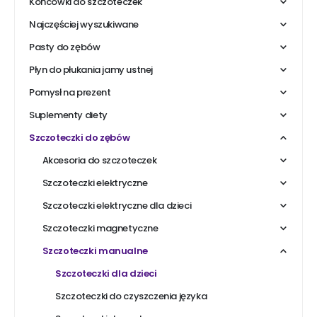
Końcówki do szczoteczek
Najczęściej wyszukiwane
Pasty do zębów
Płyn do płukania jamy ustnej
Pomysł na prezent
Suplementy diety
Szczoteczki do zębów
Akcesoria do szczoteczek
Szczoteczki elektryczne
Szczoteczki elektryczne dla dzieci
Szczoteczki magnetyczne
Szczoteczki manualne
Szczoteczki dla dzieci
Szczoteczki do czyszczenia języka