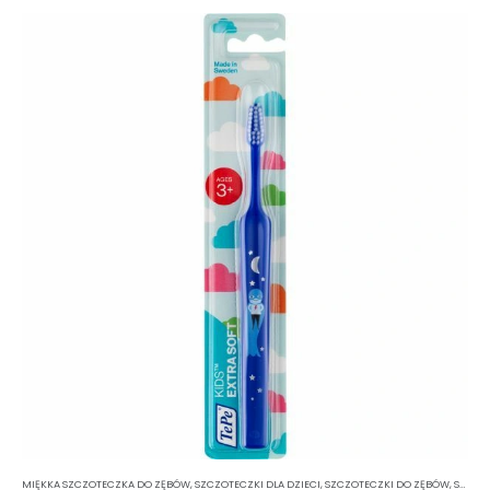
MIĘKKA SZCZOTECZKA DO ZĘBÓW
,
SZCZOTECZKI DLA DZIECI
,
SZCZOTECZKI DO ZĘBÓW
,
SZCZOTECZKI KLASYCZNE