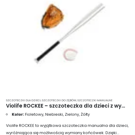
SZCZOTECZKI DLA DZIECI
,
SZCZOTECZKI DO ZĘBÓW
,
SZCZOTECZKI MANUALNE
Violife ROCKEE – szczoteczka dla dzieci z wymiennymi końcówkami
Kolor:
Fioletowy, Niebieski, Zielony, Żółty
Violife ROCKEE to wyjątkowa szczoteczka manualna dla dzieci,
wyróżniająca się możliwością wymiany końcówek. Dzięki