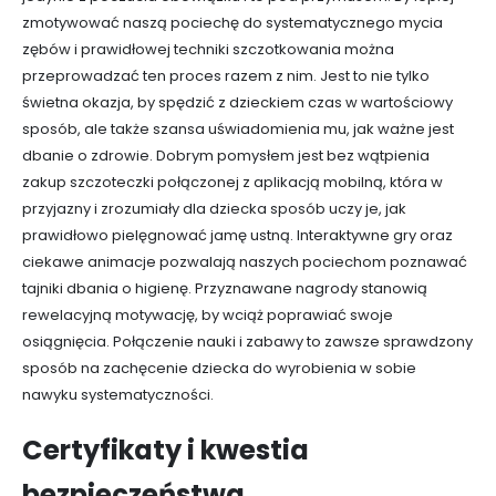
zmotywować naszą pociechę do systematycznego mycia
zębów i prawidłowej techniki szczotkowania można
przeprowadzać ten proces razem z nim. Jest to nie tylko
świetna okazja, by spędzić z dzieckiem czas w wartościowy
sposób, ale także szansa uświadomienia mu, jak ważne jest
dbanie o zdrowie. Dobrym pomysłem jest bez wątpienia
zakup szczoteczki połączonej z aplikacją mobilną, która w
przyjazny i zrozumiały dla dziecka sposób uczy je, jak
prawidłowo pielęgnować jamę ustną. Interaktywne gry oraz
ciekawe animacje pozwalają naszych pociechom poznawać
tajniki dbania o higienę. Przyznawane nagrody stanowią
rewelacyjną motywację, by wciąż poprawiać swoje
osiągnięcia. Połączenie nauki i zabawy to zawsze sprawdzony
sposób na zachęcenie dziecka do wyrobienia w sobie
nawyku systematyczności.
Certyfikaty i kwestia
bezpieczeństwa