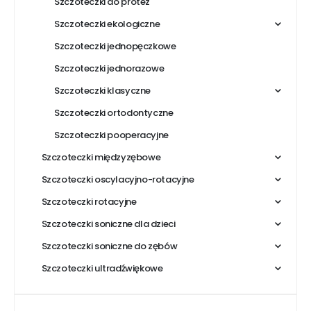
Szczoteczki do protez
Szczoteczki ekologiczne
Szczoteczki jednopęczkowe
Szczoteczki jednorazowe
Szczoteczki klasyczne
Szczoteczki ortodontyczne
Szczoteczki pooperacyjne
Szczoteczki międzyzębowe
Szczoteczki oscylacyjno-rotacyjne
Szczoteczki rotacyjne
Szczoteczki soniczne dla dzieci
Szczoteczki soniczne do zębów
Szczoteczki ultradźwiękowe