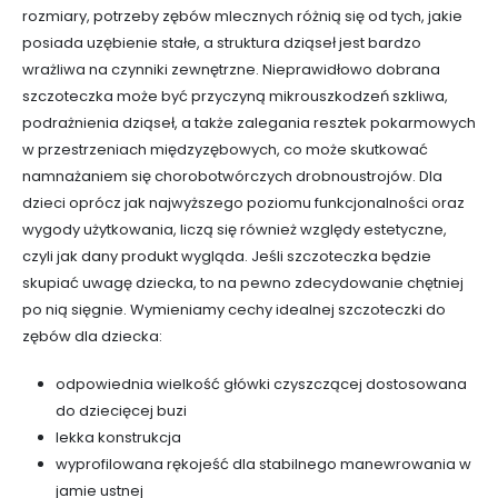
rozmiary, potrzeby zębów mlecznych różnią się od tych, jakie
posiada uzębienie stałe, a struktura dziąseł jest bardzo
wrażliwa na czynniki zewnętrzne. Nieprawidłowo dobrana
szczoteczka może być przyczyną mikrouszkodzeń szkliwa,
podrażnienia dziąseł, a także zalegania resztek pokarmowych
w przestrzeniach międzyzębowych, co może skutkować
namnażaniem się chorobotwórczych drobnoustrojów. Dla
dzieci oprócz jak najwyższego poziomu funkcjonalności oraz
wygody użytkowania, liczą się również względy estetyczne,
czyli jak dany produkt wygląda. Jeśli szczoteczka będzie
skupiać uwagę dziecka, to na pewno zdecydowanie chętniej
po nią sięgnie. Wymieniamy cechy idealnej szczoteczki do
zębów dla dziecka:
odpowiednia wielkość główki czyszczącej dostosowana
do dziecięcej buzi
lekka konstrukcja
wyprofilowana rękojeść dla stabilnego manewrowania w
jamie ustnej