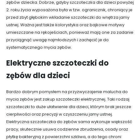
zębów dziecka. Dobrze, gdyby szczoteczka dla dzieci powyżej
2. roku życia wyposażona była w tzw. ogranicznik, chroniący je
przed zbyt głębokim wkładanie szczoteczki do wnętrza jamy
ustnej. Ważna jest także kolorystyka oraz bajkowe motywy
umieszczane na rękojeściach, ponieważ mają one za zadanie
przyciągnąć uwagę najmłodszych i zachęcić je do
systematycznego mycia zębów.
Elektryczne szczoteczki do
zębów dla dzieci
Bardzo dobrym pomysłem na przyzwyczajenie malucha do
mycia zębów jest zakup szczoteczki elektrycznej. Taki rodzaj
szczoteczki to duże ułatwienie dla dzieci, którym brak jeszcze
cierpliwości oraz precyzji w czyszczeniu jamy ustnej.
Elektryczna szczoteczka do zębów sama wykonuje większość
pracy, skutecznie usuwa codzienne zbrudzenia, osady oraz
płytkę bakteryjną z powierzchni szkliwa, a do tego chroni