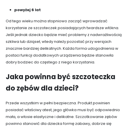
powyżej 6 lat
Od tego wieku można stopniowo zacząć wprowadzać
korzystanie ze szczoteczek posiadających twardsze włókna.
Jeśli jednak dziecko będzie mieć problemy z nadwrażliwością
szkliwa lub dziąseł, wtedy należy pozostać przy wersjach
znacznie bardziej delikatnych. Każda forma udogodnienia w
postaci funkcji dodatkowych urządzenia będzie stanowiła
dobry bodziec do częstego z niego korzystania.
Jaka powinna być szczoteczka
do zębów dla dzieci?
Przede wszystkim w pełni bezpieczna. Produkt powinien
posiadać właściwy atest, jego główka musi być odpowiednio
mała, a włosie elastyczne i delikatne. Szczotkowanie zębów
powinno stanowić dla dziecka formę zabawy, dobrze się