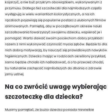
kojarzyć, a nie być przykrym obowiązkiem, wykonywanym z
przymusu. Dlatego też szczoteczki dla najmłodszych często
występują w wielu wariantach kolorystycznych, a na ich
rączkach pojawiają się popularne postaci z ulubionych filmów
animowanych. Pamiętaj, aby w początkowym okresie nauki
szczotkowania towarzyszyć swojemu dziecku, wspierać je i
pomagać. Warto dawać swoim pociechom dobry przykład i
razem z nimi wykonywać czynność mycia zębów. Będzie to dla
nich dobrą motywacją, by nauczyć się prawidłowych nawyków
higienicznych. Dziecko mając w rodzicach określony przykład,
samo będzie chciało ich naśladować, a o to przecież chodzi,
by naturalnie zachęcać najmłodszych do dbania o zdrowie
jamy ustnej.
Na co zwrócić uwagę wybierając
szczoteczkę dla dziecka?
Musimy pamiętać, że buzia dziecka posiada niewielkie