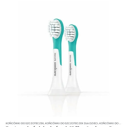
KOŃCÓWKI DO SZCZOTECZEK
,
KOŃCÓWKI DO SZCZOTECZEK DLA DZIECI
,
KOŃCÓWKI DO SZCZOTECZKI ELEKTRYCZNEJ