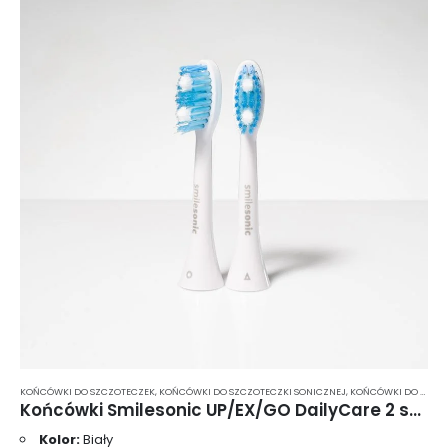
KOŃCÓWKI DO SZCZOTECZEK
,
KOŃCÓWKI DO SZCZOTECZKI SONICZNEJ
,
KOŃCÓWKI DO SZCZOTECZKI SONICZNEJ SMILESONIC
Końcówki Smilesonic UP/EX/GO DailyCare 2 szt. – białe
Kolor:
Biały