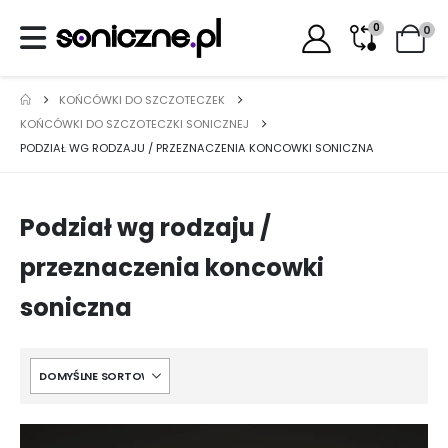
0
0
KOŃCÓWKI DO SZCZOTECZEK
KOŃCÓWKI DO SZCZOTECZKI SONICZNEJ
PODZIAŁ WG RODZAJU / PRZEZNACZENIA KONCOWKI SONICZNA
Podział wg rodzaju /
przeznaczenia koncowki
soniczna