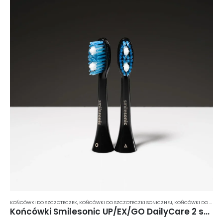
KOŃCÓWKI DO SZCZOTECZEK
,
KOŃCÓWKI DO SZCZOTECZKI SONICZNEJ
,
KOŃCÓWKI DO SZCZOTECZKI SONICZNEJ SMILESONIC
Końcówki Smilesonic UP/EX/GO DailyCare 2 szt. – czarne