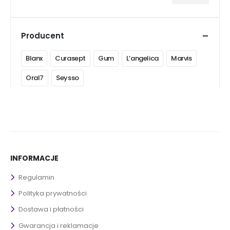
Cena
Cena
min
max
Producent
Blanx
Curasept
Gum
L’angelica
Marvis
Oral7
Seysso
INFORMACJE
Regulamin
Polityka prywatności
Dostawa i płatności
Gwarancja i reklamacje