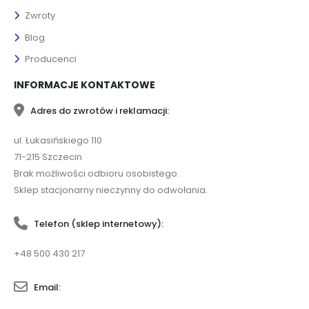
Zwroty
Blog
Producenci
INFORMACJE KONTAKTOWE
Adres do zwrotów i reklamacji:
ul. Łukasińskiego 110
71-215 Szczecin
Brak możliwości odbioru osobistego.
Sklep stacjonarny nieczynny do odwołania.
Telefon (sklep internetowy):
+48 500 430 217
Email: