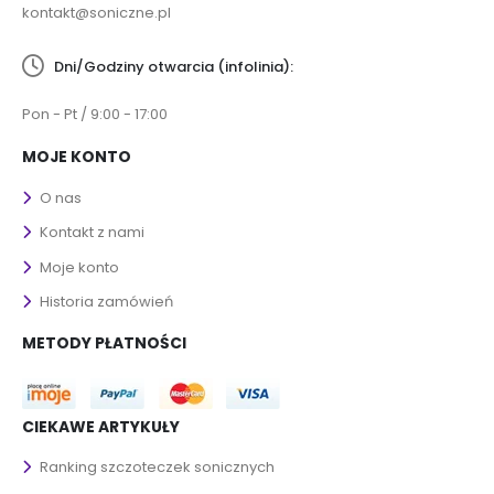
kontakt@soniczne.pl
Dni/Godziny otwarcia (infolinia):
Pon - Pt / 9:00 - 17:00
MOJE KONTO
O nas
Kontakt z nami
Moje konto
Historia zamówień
METODY PŁATNOŚCI
CIEKAWE ARTYKUŁY
Ranking szczoteczek sonicznych