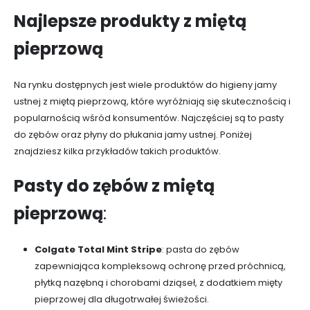
Najlepsze produkty z miętą
pieprzową
Na rynku dostępnych jest wiele produktów do higieny jamy
ustnej z miętą pieprzową, które wyróżniają się skutecznością i
popularnością wśród konsumentów.
Najczęściej są to pasty
do zębów oraz płyny do płukania jamy ustnej. Poniżej
znajdziesz kilka przykładów takich produktów.
Pasty do zębów z miętą
pieprzową
:
Colgate Total Mint Stripe
: pasta do zębów
zapewniająca kompleksową ochronę przed próchnicą,
płytką nazębną i chorobami dziąseł, z dodatkiem mięty
pieprzowej dla długotrwałej świeżości.