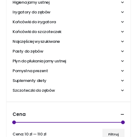
Higiena jamy ustnej
Irygatory do zębów
Końcówki do irygatora
Końcówki do szczoteczek
Najczęściej wyszukiwane
Pasty do zębów
Płyn do płukania jamy ustnej
Pomysł na prezent
Suplementy diety
Szczoteczki do zębów
Cena
Cena:
10 zł
—
110 zł
Filtruj