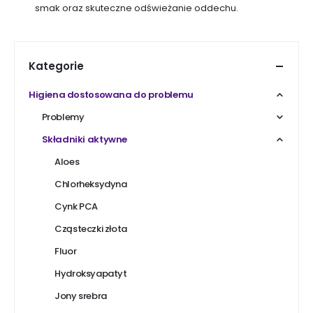
smak oraz skuteczne odświeżanie oddechu.
Kategorie
Higiena dostosowana do problemu
Problemy
Składniki aktywne
Aloes
Chlorheksydyna
Cynk PCA
Cząsteczki złota
Fluor
Hydroksyapatyt
Jony srebra