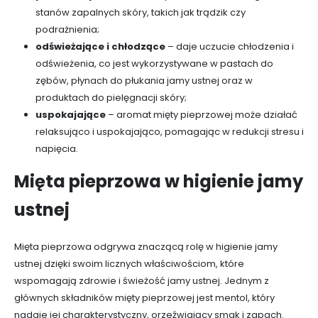
stanów zapalnych skóry, takich jak trądzik czy
podrażnienia;
odświeżające i chłodzące
– daje uczucie chłodzenia i
odświeżenia, co jest wykorzystywane w pastach do
zębów, płynach do płukania jamy ustnej oraz w
produktach do pielęgnacji skóry;
uspokajające
– aromat mięty pieprzowej może działać
relaksująco i uspokajająco, pomagając w redukcji stresu i
napięcia.
Mięta pieprzowa w higienie jamy
ustnej
Mięta pieprzowa odgrywa znaczącą rolę w higienie jamy
ustnej dzięki swoim licznych właściwościom, które
wspomagają zdrowie i świeżość jamy ustnej. Jednym z
głównych składników mięty pieprzowej jest mentol, który
nadaje jej charakterystyczny, orzeźwiający smak i zapach.