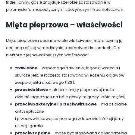
Indie i Chiny, gdzie znajduje szerokie zastosowanie w
przemyśle farmaceutycznym, spożywczym i kosmetycznym.
Mięta pieprzowa – właściwości
Mięta pieprzowa posiada wiele właściwości, które czynią ją
cenioną rośliną w medycynie, kosmetyce i kulinariach. Oto
niektóre z jej najważniejszych właściwości:
trawienne
– wspomaga trawienie, łagodzi wzdęcia i
skurcze jelit, jest często stosowana w leczeniu objawów
zespołu jelita drażliwego (IBS);
przeciwbólowe
– olejek z mięty pieprzowej może
działać łagodząco na bóle głowy, migreny i bóle mięśni;
przeciwbakteryjne i przeciwwirusowe
– ma działanie
antyseptyczne
i przeciwwirusowe, co pomaga w leczeniu infekcji jamy
ustnej i gardła;
przeciwzapalne
– może być stosowana do łagodzenia