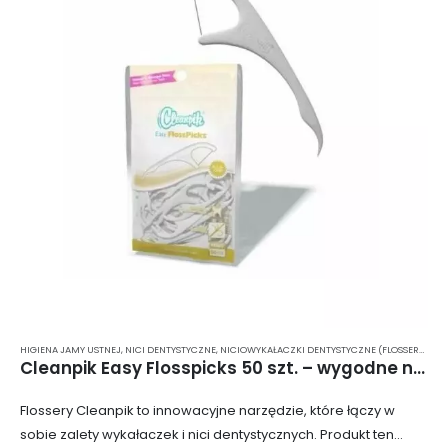
HIGIENA JAMY USTNEJ
,
NICI DENTYSTYCZNE
,
NICIOWYKAŁACZKI DENTYSTYCZNE (FLOSSERY STOMATOLOGICZNE)
Cleanpik Easy Flosspicks 50 szt. – wygodne niciowykałaczki (flossery) z ergonomicznym uchwytem
Flossery Cleanpik to innowacyjne narzędzie, które łączy w
sobie zalety wykałaczek i nici dentystycznych. Produkt ten