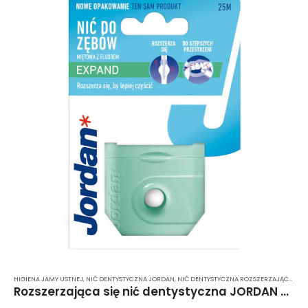
HIGIENA JAMY USTNEJ
,
NIĆ DENTYSTYCZNA JORDAN
,
NIĆ DENTYSTYCZNA ROZSZERZAJĄCA SIĘ
,
Rozszerzająca się nić dentystyczna JORDAN Expand Floss