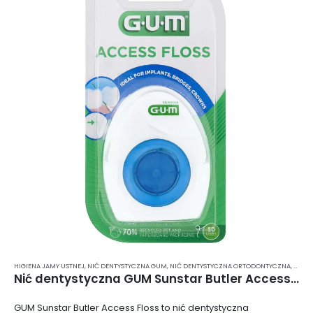
HIGIENA JAMY USTNEJ
,
NIĆ DENTYSTYCZNA GUM
,
NIĆ DENTYSTYCZNA ORTODONTYCZNA
,
NIĆ D
Nić dentystyczna GUM Sunstar Butler Access Floss
GUM Sunstar Butler Access Floss to nić dentystyczna