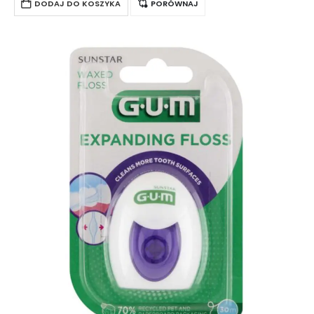
strzępienie…
DODAJ DO KOSZYKA
PORÓWNAJ