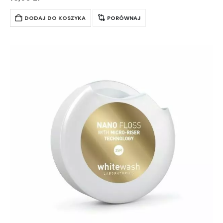
użyciu aplikatorowi, zapewnia dokładne czyszczenie…
DODAJ DO KOSZYKA
PORÓWNAJ