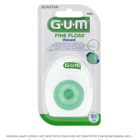
HIGIENA JAMY USTNEJ
,
NIĆ DENTYSTYCZNA GUM
,
NIĆ DENTYSTYCZNA WOSKOWANA
,
NICI DENTYSTYCZNE