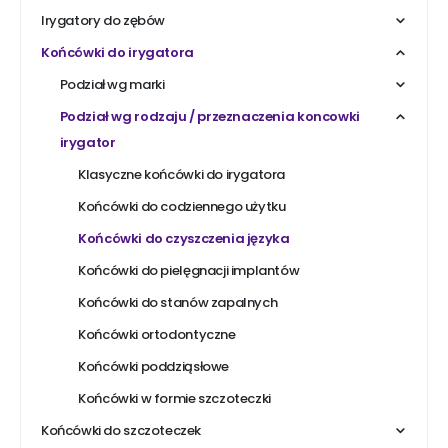
Irygatory do zębów
Końcówki do irygatora
Podział wg marki
Podział wg rodzaju / przeznaczenia koncowki
irygator
Klasyczne końcówki do irygatora
Końcówki do codziennego użytku
Końcówki do czyszczenia języka
Końcówki do pielęgnacji implantów
Końcówki do stanów zapalnych
Końcówki ortodontyczne
Końcówki poddziąsłowe
Końcówki w formie szczoteczki
Końcówki do szczoteczek