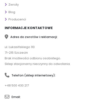
Zwroty
Blog
Producenci
INFORMACJE KONTAKTOWE
Adres do zwrotów i reklamacji:
ul. Łukasińskiego 110
71-215 Szczecin
Brak możliwości odbioru osobistego.
Sklep stacjonarny nieczynny do odwołania.
Telefon (sklep internetowy):
+48 500 430 217
Email: