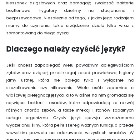
kieszonek dziąsłowych oraz pomagają zwalczać bakterie
beztlenowe. Irygatory dzielimy na stacjonarne i
bezprzewodowe. Niezależnie od tego, z jakim jego rodzajem
mamy do czynienia, takie urządzenie działa tylko wraz z
zamontowaną do niego dyszą.
Dlaczego należy czyścić język?
Jeśli chcesz zapobiegać wielu poważnym dolegliwościom
zębów oraz dziąseł, przestrzegaj zasad prawidłowej higieny
jamy ustnej, która nie polega tylko i wyłącznie na
szczotkowaniu czy nitkowaniu. Wiele osób zapomina o
właściwej pielęgnacji języka, a to właśnie na nim gromadzi się
najwięcej bakterii i osadów, które odpowiadają za rozwój
różnych chorób zębów, a także infekcji i stanów zapalnych
całego organizmu. Czysty język sprzyja wzmożonemu
wydzielaniu śliny, która pełni szereg ważnych funkcji, a przede
wszystkim pozwala na odczuwanie wszystkich smaków. W