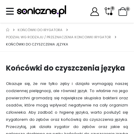
0
0
KOŃCÓWKI DO IRYGATORA
PODZIAŁ WG RODZAJU / PRZEZNACZENIA KONCOWKI IRYGATOR
KOŃCÓWKI DO CZYSZCZENIA JĘZYKA
Końcówki do czyszczenia języka
Okazuje się, że nie tylko zęby i dziąsła wymagają naszej
codziennej pielęgnacji, ale również język. To właśnie na jego
powierzchni gromadzą się największe skupiska bakterii oraz
osadów, które mogą wpływać negatywnie na cały organizm
człowieka. Aby zadbać o higienę języka, warto posłużyć się
irygatorem do zębów oraz końcówką do czyszczenia języka.
Przeczytaj, jak działa irygator do zębów oraz jakie są
najlepsze dostępne na rynku końcówki do czyszczenia języka