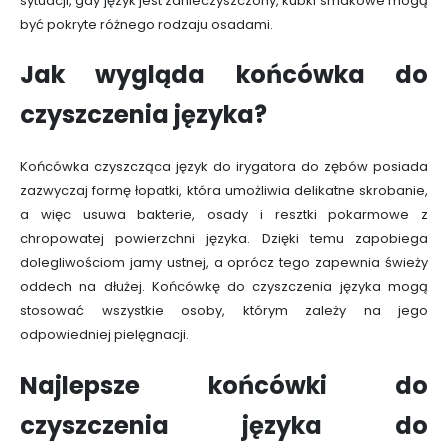
sytuacji, gdy język jest zanieczyszczony, kubki smakowe mogą
być pokryte różnego rodzaju osadami.
Jak wygląda końcówka do
czyszczenia języka?
Końcówka czyszcząca język do irygatora do zębów posiada
zazwyczaj formę łopatki, która umożliwia delikatne skrobanie,
a więc usuwa bakterie, osady i resztki pokarmowe z
chropowatej powierzchni języka. Dzięki temu zapobiega
dolegliwościom jamy ustnej, a oprócz tego zapewnia świeży
oddech na dłużej. Końcówkę do czyszczenia języka mogą
stosować wszystkie osoby, którym zależy na jego
odpowiedniej pielęgnacji.
Najlepsze końcówki do
czyszczenia języka do