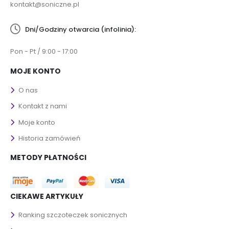
kontakt@soniczne.pl
Dni/Godziny otwarcia (infolinia):
Pon - Pt / 9:00 - 17:00
MOJE KONTO
O nas
Kontakt z nami
Moje konto
Historia zamówień
METODY PŁATNOŚCI
CIEKAWE ARTYKUŁY
Ranking szczoteczek sonicznych