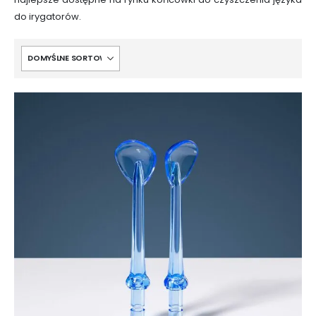
do irygatorów.