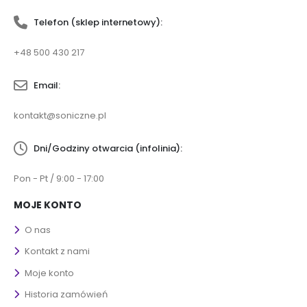
Telefon (sklep internetowy):
+48 500 430 217
Email:
kontakt@soniczne.pl
Dni/Godziny otwarcia (infolinia):
Pon - Pt / 9:00 - 17:00
MOJE KONTO
O nas
Kontakt z nami
Moje konto
Historia zamówień