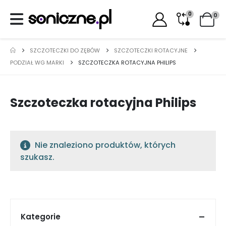
0
0
SZCZOTECZKI DO ZĘBÓW
SZCZOTECZKI ROTACYJNE
PODZIAŁ WG MARKI
SZCZOTECZKA ROTACYJNA PHILIPS
Szczoteczka rotacyjna Philips
Nie znaleziono produktów, których
szukasz.
Kategorie