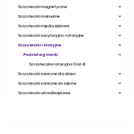
Szczoteczki magnetyczne
Szczoteczki manualne
Szczoteczki międzyzębowe
Szczoteczki oscylacyjno-rotacyjne
Szczoteczki rotacyjne
Podział wg marki
Szczoteczka rotacyjna Oral-B
Szczoteczki soniczne dla dzieci
Szczoteczki soniczne do zębów
Szczoteczki ultradźwiękowe