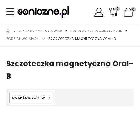
0
0
SZCZOTECZKI DO ZĘBÓW
SZCZOTECZKI MAGNETYCZNE
PODZIAŁ WG MARKI
SZCZOTECZKA MAGNETYCZNA ORAL-B
Szczoteczka magnetyczna Oral-
B