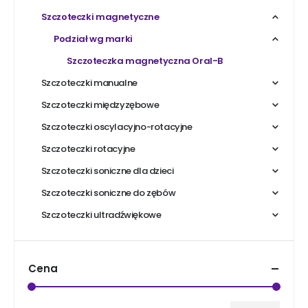
Szczoteczki magnetyczne
Podział wg marki
Szczoteczka magnetyczna Oral-B
Szczoteczki manualne
Szczoteczki międzyzębowe
Szczoteczki oscylacyjno-rotacyjne
Szczoteczki rotacyjne
Szczoteczki soniczne dla dzieci
Szczoteczki soniczne do zębów
Szczoteczki ultradźwiękowe
Cena