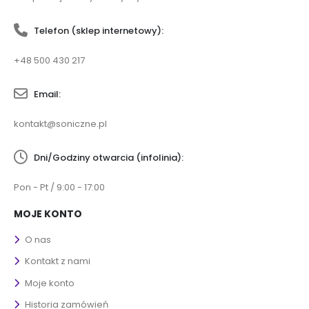
Telefon (sklep internetowy):
+48 500 430 217
Email:
kontakt@soniczne.pl
Dni/Godziny otwarcia (infolinia):
Pon - Pt / 9:00 - 17:00
MOJE KONTO
O nas
Kontakt z nami
Moje konto
Historia zamówień