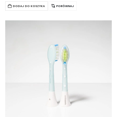
DODAJ DO KOSZYKA
PORÓWNAJ