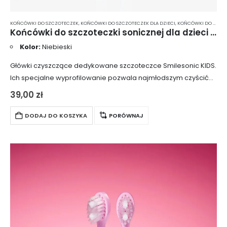
KOŃCÓWKI DO SZCZOTECZEK
,
KOŃCÓWKI DO SZCZOTECZEK DLA DZIECI
,
KOŃCÓWKI DO SZCZOTECZKI SONICZNEJ
Końcówki do szczoteczki sonicznej dla dzieci Smilesonic Kids – 2 szt.
Kolor:
Niebieski
Główki czyszczące dedykowane szczoteczce Smilesonic KIDS.
Ich specjalne wyprofilowanie pozwala najmłodszym czyścić
ząbki w sposób skuteczny i bezinwazyjny. Charakteryzują się
39,00
zł
niewielkimi, dostosowanymi do buzi dzieci gabarytami oraz
miękkimi włóknami, które…
DODAJ DO KOSZYKA
PORÓWNAJ