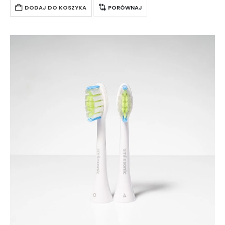
osoby mające problemy…
DODAJ DO KOSZYKA
PORÓWNAJ