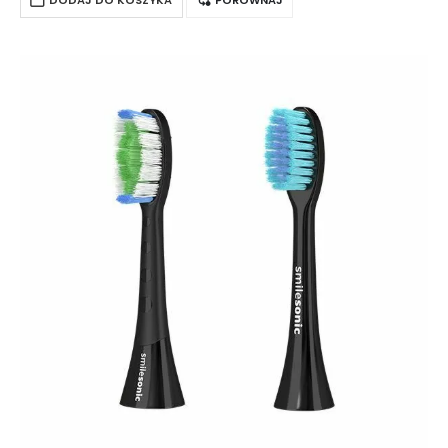
DODAJ DO KOSZYKA
PORÓWNAJ