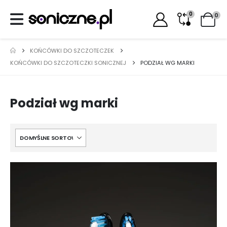
0
0
KOŃCÓWKI DO SZCZOTECZEK
KOŃCÓWKI DO SZCZOTECZKI SONICZNEJ
PODZIAŁ WG MARKI
Podział wg marki