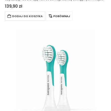
139,90
zł
DODAJ DO KOSZYKA
PORÓWNAJ