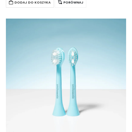
bielsze…
DODAJ DO KOSZYKA
PORÓWNAJ