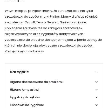
W tym miejscu przypominamy, że soniczne.pl to nie tylko
szczoteczki do zębów marki Philips. Mamy dla Was również
szczoteczki Oral-B, Tessa, Seysso, Smileconic i inne.
Koniecznie zajrzycie też do kategorii szczoteczek
międzyzębowych oraz irygatorów dentystycznych i
zatroszczcie się o trudno dostępne miejsca w jamie ustnej, do
których nie docierają elektryczne szczoteczki do zębów.
Zachęcamy do zakupów.
Kategorie
Higiena dostosowana do problemu
Higiena jamy ustnej
Irygatory do zębów
Końcówki do irygatora