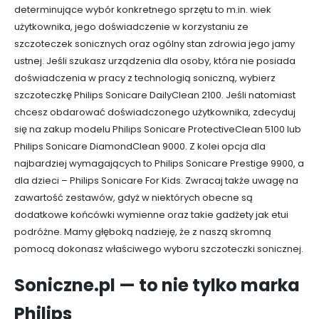
determinujące wybór konkretnego sprzętu to m.in. wiek
użytkownika, jego doświadczenie w korzystaniu ze
szczoteczek sonicznych oraz ogólny stan zdrowia jego jamy
ustnej. Jeśli szukasz urządzenia dla osoby, która nie posiada
doświadczenia w pracy z technologią soniczną, wybierz
szczoteczkę Philips Sonicare DailyClean 2100. Jeśli natomiast
chcesz obdarować doświadczonego użytkownika, zdecyduj
się na zakup modelu Philips Sonicare ProtectiveClean 5100 lub
Philips Sonicare DiamondClean 9000. Z kolei opcja dla
najbardziej wymagających to Philips Sonicare Prestige 9900, a
dla dzieci – Philips Sonicare For Kids. Zwracaj także uwagę na
zawartość zestawów, gdyż w niektórych obecne są
dodatkowe końcówki wymienne oraz takie gadżety jak etui
podróżne. Mamy głęboką nadzieję, że z naszą skromną
pomocą dokonasz właściwego wyboru szczoteczki sonicznej.
Soniczne.pl — to nie tylko marka
Philips