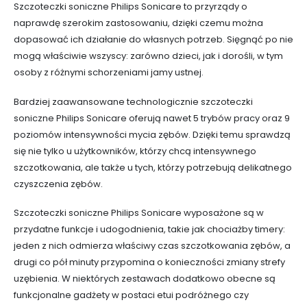
Szczoteczki soniczne Philips Sonicare to przyrządy o
naprawdę szerokim zastosowaniu, dzięki czemu można
dopasować ich działanie do własnych potrzeb. Sięgnąć po nie
mogą właściwie wszyscy: zarówno dzieci, jak i dorośli, w tym
osoby z różnymi schorzeniami jamy ustnej.
Bardziej zaawansowane technologicznie szczoteczki
soniczne Philips Sonicare oferują nawet 5 trybów pracy oraz 9
poziomów intensywności mycia zębów. Dzięki temu sprawdzą
się nie tylko u użytkowników, którzy chcą intensywnego
szczotkowania, ale także u tych, którzy potrzebują delikatnego
czyszczenia zębów.
Szczoteczki soniczne Philips Sonicare wyposażone są w
przydatne funkcje i udogodnienia, takie jak chociażby timery:
jeden z nich odmierza właściwy czas szczotkowania zębów, a
drugi co pół minuty przypomina o konieczności zmiany strefy
uzębienia. W niektórych zestawach dodatkowo obecne są
funkcjonalne gadżety w postaci etui podróżnego czy