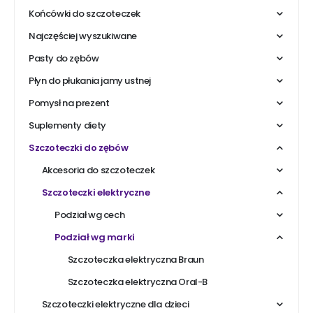
Końcówki do szczoteczek
Najczęściej wyszukiwane
Pasty do zębów
Płyn do płukania jamy ustnej
Pomysł na prezent
Suplementy diety
Szczoteczki do zębów
Akcesoria do szczoteczek
Szczoteczki elektryczne
Podział wg cech
Podział wg marki
Szczoteczka elektryczna Braun
Szczoteczka elektryczna Oral-B
Szczoteczki elektryczne dla dzieci