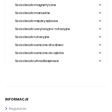
Szczoteczki magnetyczne
Szczoteczki manualne
Szczoteczki międzyzębowe
Szczoteczki oscylacyjno-rotacyjne
Szczoteczki rotacyjne
Szczoteczki soniczne dla dzieci
Szczoteczki soniczne do zębów
Szczoteczki ultradźwiękowe
INFORMACJE
Regulamin