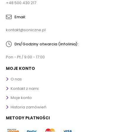
+48 500 430 217
Email:
kontakt@soniczne.pl
Dni/Godziny otwarcia (infolinia):
Pon - Pt / 9:00 - 17:00
MOJE KONTO
O nas
Kontakt z nami
Moje konto
Historia zamówień
METODY PŁATNOŚCI