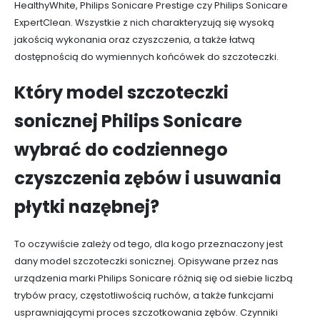
HealthyWhite, Philips Sonicare Prestige czy Philips Sonicare
ExpertClean. Wszystkie z nich charakteryzują się wysoką
jakością wykonania oraz czyszczenia, a także łatwą
dostępnością do wymiennych końcówek do szczoteczki.
Który model szczoteczki
sonicznej Philips Sonicare
wybrać do codziennego
czyszczenia zębów i usuwania
płytki nazębnej?
To oczywiście zależy od tego, dla kogo przeznaczony jest
dany model szczoteczki sonicznej. Opisywane przez nas
urządzenia marki Philips Sonicare różnią się od siebie liczbą
trybów pracy, częstotliwością ruchów, a także funkcjami
usprawniającymi proces szczotkowania zębów. Czynniki