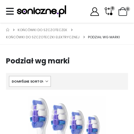
0
0
KOŃCÓWKI DO SZCZOTECZEK
KOŃCÓWKI DO SZCZOTECZKI ELEKTRYCZNEJ
PODZIAŁ WG MARKI
Podział wg marki