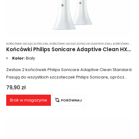
KOŃCÓWKI DO SZCZOTECZEK
,
KOŃCÓWKI DO SZCZOTECZKI ELEKTRYCZNEJ
,
KOŃCÓWKI DO SZCZOTECZKI ELEKTRYCZNEJ PHILIPS SONICARE
Końcówki Philips Sonicare Adaptive Clean HX9042/07‎ 2 szt.
Kolor:
Biały
Zestaw 2 końcówek Philips Sonicare Adaptive Clean Standard.
Pasują do wszystkich szczoteczek Philips Sonicare, oprócz
PowerUp Battery i Essence. Produkt dedykowany osobom z
79,90
zł
wrażliwymi zębami oraz dziąsłami.
Brak w magazynie
PORÓWNAJ