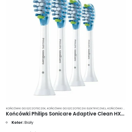
KOŃCÓWKI DO SZCZOTECZEK
,
KOŃCÓWKI DO SZCZOTECZKI ELEKTRYCZNEJ
,
KOŃCÓWKI DO SZCZOTECZKI ELEKTRYCZNEJ PHILIPS SONICARE
Końcówki Philips Sonicare Adaptive Clean HX9044/07 4 szt.
Kolor:
Biały