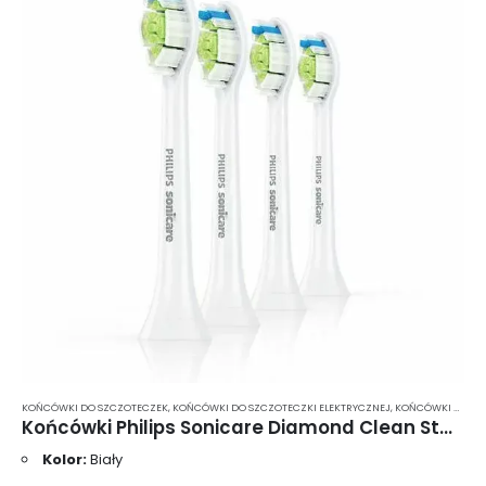
KOŃCÓWKI DO SZCZOTECZEK
,
KOŃCÓWKI DO SZCZOTECZKI ELEKTRYCZNEJ
,
KOŃCÓWKI DO SZCZOTECZKI ELEKTRYCZNEJ PHILIPS SONICARE
Końcówki Philips Sonicare Diamond Clean Standard 4 szt. HX6064
Kolor:
Biały