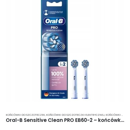
KOŃCÓWKI DO SZCZOTECZEK
,
KOŃCÓWKI DO SZCZOTECZKI ELEKTRYCZNEJ
,
KOŃCÓWKI DO SZCZOTECZKI ELEKTRYCZNEJ BRAUN
Oral-B Sensitive Clean PRO EB60-2 – końcówki do szczoteczki elektrycznej 2 szt.