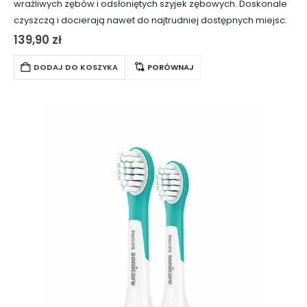
wrażliwych zębów i odsłoniętych szyjek zębowych. Doskonale
czyszczą i docierają nawet do najtrudniej dostępnych miejsc.
139,90
zł
DODAJ DO KOSZYKA
PORÓWNAJ