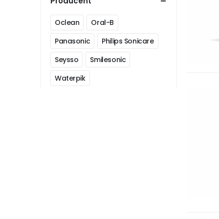
Producent
Oclean
Oral-B
Panasonic
Philips Sonicare
Seysso
Smilesonic
Waterpik