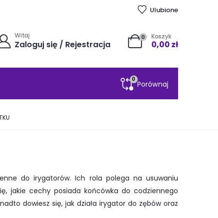
Ulubione
Witaj
Koszyk
0
Zaloguj się / Rejestracja
0,00
zł
0
Porównaj
TKU
enne do irygatorów. Ich rola polega na usuwaniu
się, jakie cechy posiada końcówka do codziennego
nadto dowiesz się, jak działa irygator do zębów oraz