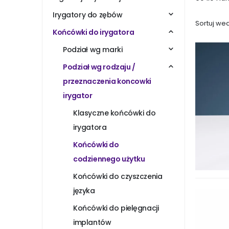
Irygatory do zębów
Sortuj wed
Końcówki do irygatora
Podział wg marki
Podział wg rodzaju /
przeznaczenia koncowki
irygator
Klasyczne końcówki do
irygatora
Końcówki do
codziennego użytku
Końcówki do czyszczenia
języka
Końcówki do pielęgnacji
implantów