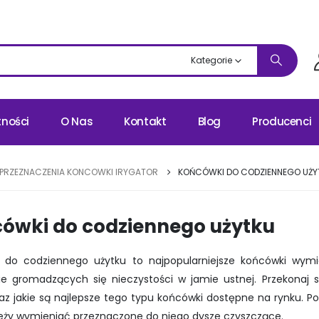
Kategorie
tności
O Nas
Kontakt
Blog
Producenci
 PRZEZNACZENIA KONCOWKI IRYGATOR
KOŃCÓWKI DO CODZIENNEGO UŻY
ówki do codziennego użytku
 do codziennego użytku to najpopularniejsze końcówki wymi
ie gromadzących się nieczystości w jamie ustnej. Przekonaj 
az jakie są najlepsze tego typu końcówki dostępne na rynku. Po
ależy wymieniać przeznaczone do niego dysze czyszczące.