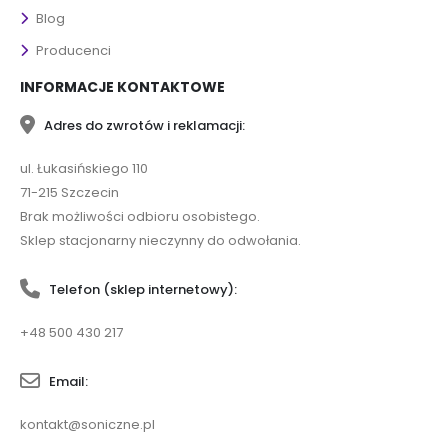
Blog
Producenci
INFORMACJE KONTAKTOWE
Adres do zwrotów i reklamacji:
ul. Łukasińskiego 110
71-215 Szczecin
Brak możliwości odbioru osobistego.
Sklep stacjonarny nieczynny do odwołania.
Telefon (sklep internetowy):
+48 500 430 217
Email:
kontakt@soniczne.pl