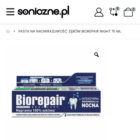
0
0
PASTA NA NADWRAŻLIWOŚĆ ZĘBÓW BIOREPAIR NIGHT 75 ML