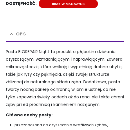
DOSTĘPNOŚĆ:
BRAK W MAGAZYNIE
OPIS
Pasta BIOREPAIR Night to produkt o głębokim działaniu
czyszczącym, wzmacniającym i naprawiającym. Zawiera
mikrocząsteczki, które wnikają i wypełniają drobne ubytki,
takie jak rysy czy pęknięcia, dzięki swojej strukturze
zbliżonej do naturalnego składu zęba. Dodatkowo, pasta
tworzy nocną barierę ochronną w jamie ustnej, co nie
tylko zapewnia świeży oddech aż do rana, ale także chroni
zęby przed próchnicą i kamieniem nazębnym.
Główne cechy pasty:
przeznaczona do czyszczenia wrażliwych zębów,