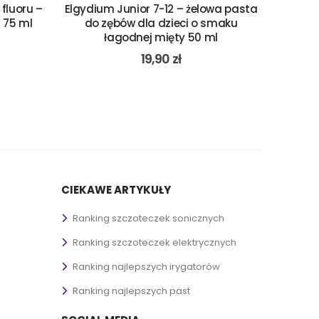
fluoru –
Elgydium Junior 7-12 – żelowa pasta
 75 ml
do zębów dla dzieci o smaku
łagodnej mięty 50 ml
19,90
zł
CIEKAWE ARTYKUŁY
Ranking szczoteczek sonicznych
Ranking szczoteczek elektrycznych
Ranking najlepszych irygatorów
Ranking najlepszych past