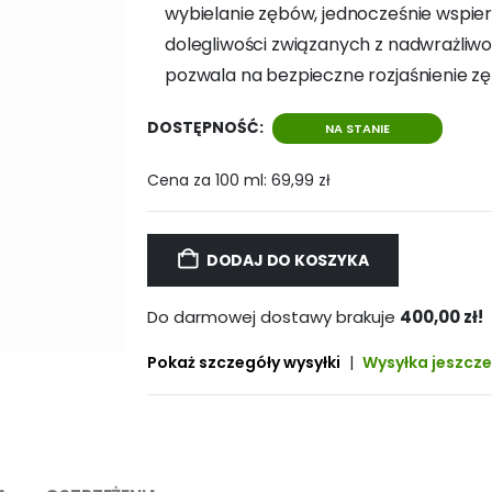
wybielanie zębów, jednocześnie wspier
dolegliwości związanych z nadwrażliw
pozwala na bezpieczne rozjaśnienie zę
DOSTĘPNOŚĆ:
NA STANIE
Cena za 100 ml:
69,99
zł
DODAJ DO KOSZYKA
Do darmowej dostawy brakuje
400,00
zł
!
Pokaż szczegóły wysyłki
|
Wysyłka jeszcze 