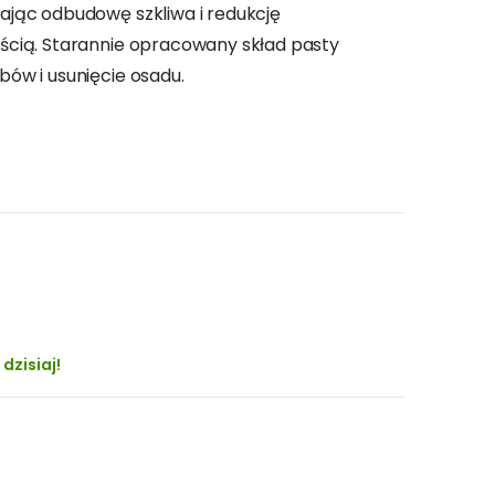
ając odbudowę szkliwa i redukcję
ością. Starannie opracowany skład pasty
bów i usunięcie osadu.
dzisiaj!