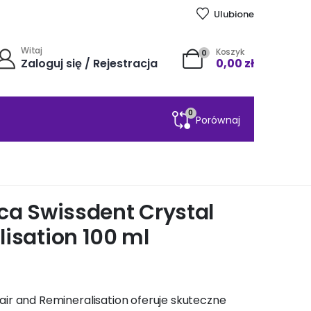
Ulubione
Witaj
Koszyk
0
Zaloguj się / Rejestracja
0,00
zł
0
Porównaj
ca Swissdent Crystal
isation 100 ml
ir and Remineralisation oferuje skuteczne