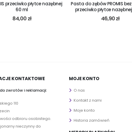
IS przeciwko płytce nazębnej
Pasta do zębów PROMIS bez 
60 ml
przeciwko płytce nazębnej
84,00
zł
46,90
zł
ACJE KONTAKTOWE
MOJE KONTO
do zwrotów i reklamacji:
O nas
Kontakt z nami
ńskiego 110
Moje konto
zecin
iwości odbioru osobistego.
Historia zamówień
cjonarny nieczynny do