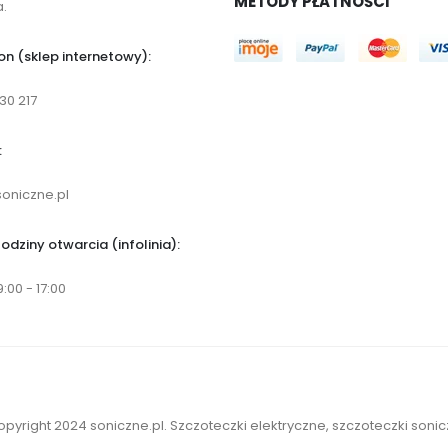
METODY PŁATNOŚCI
.
on (sklep internetowy):
30 217
:
oniczne.pl
odziny otwarcia (infolinia):
9:00 - 17:00
pyright 2024 soniczne.pl. Szczoteczki elektryczne, szczoteczki sonic