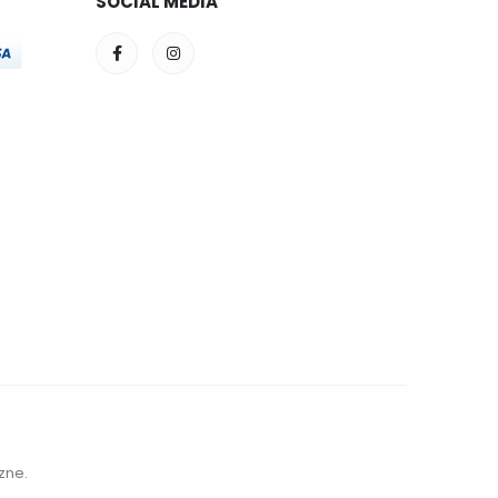
SOCIAL MEDIA
zne.