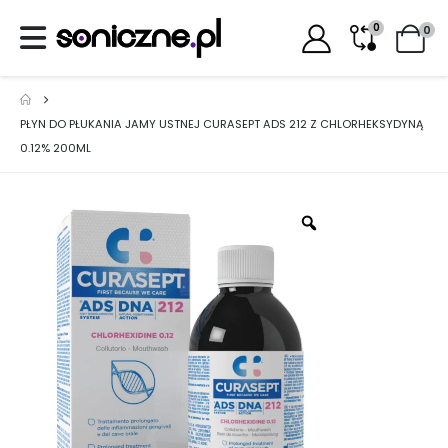
0
0
PŁYN DO PŁUKANIA JAMY USTNEJ CURASEPT ADS 212 Z CHLORHEKSYDYNĄ
0.12% 200ML