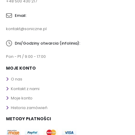
+48 500 430 217
Email:
kontakt@soniczne.pl
Dni/Godziny otwarcia (infolinia):
Pon - Pt / 9:00 - 17:00
MOJE KONTO
O nas
Kontakt z nami
Moje konto
Historia zamówień
METODY PŁATNOŚCI