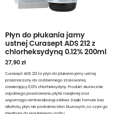
Płyn do płukania jamy
ustnej Curasept ADS 212 z
chlorheksydyną 0.12% 200ml
27,90
zł
Curasept ADS 212 to płyn do płukania jamy ustnej
przeznaczony do codziennego stosowania,
zawierający 0,12% chlorheksydyny. Produkt skutecznie
zapobiega powstawaniu płytki nazębnej oraz
wspomaga remineralizację szkliwa. Dzięki formule bez
alkoholu, płyn nie podrażnia błon śluzowych, co czyni go
idealnym do regularnego użytku.