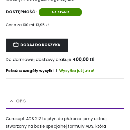
DOSTĘPNOŚĆ:
NA STANIE
Cena za 100 ml:
13,95
zł
DODAJ DO KOSZYKA
Do darmowej dostawy brakuje
400,00
zł
!
Pokaż szczegóły wysyłki
|
Wysyłka już jutro!
OPIS
Curasept ADS 212 to płyn do płukania jamy ustnej
stworzony na bazie specjalnej formuły ADS, która