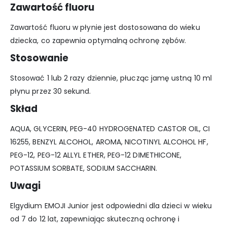
Zawartość fluoru
Zawartość fluoru w płynie jest dostosowana do wieku
dziecka, co zapewnia optymalną ochronę zębów.
Stosowanie
Stosować 1 lub 2 razy dziennie, płucząc jamę ustną 10 ml
płynu przez 30 sekund.
Skład
AQUA, GLYCERIN, PEG-40 HYDROGENATED CASTOR OIL, CI
16255, BENZYL ALCOHOL, AROMA, NICOTINYL ALCOHOL HF,
PEG-12, PEG-12 ALLYL ETHER, PEG-12 DIMETHICONE,
POTASSIUM SORBATE, SODIUM SACCHARIN.
Uwagi
Elgydium EMOJI Junior jest odpowiedni dla dzieci w wieku
od 7 do 12 lat, zapewniając skuteczną ochronę i