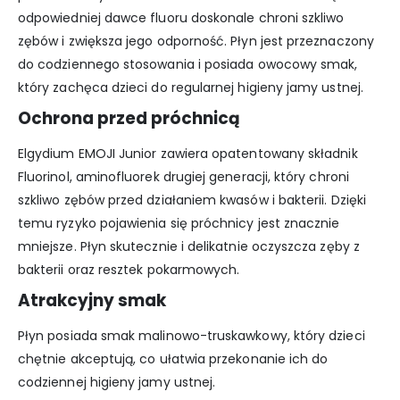
odpowiedniej dawce fluoru doskonale chroni szkliwo
zębów i zwiększa jego odporność. Płyn jest przeznaczony
do codziennego stosowania i posiada owocowy smak,
który zachęca dzieci do regularnej higieny jamy ustnej.
Ochrona przed próchnicą
Elgydium EMOJI Junior zawiera opatentowany składnik
Fluorinol, aminofluorek drugiej generacji, który chroni
szkliwo zębów przed działaniem kwasów i bakterii. Dzięki
temu ryzyko pojawienia się próchnicy jest znacznie
mniejsze. Płyn skutecznie i delikatnie oczyszcza zęby z
bakterii oraz resztek pokarmowych.
Atrakcyjny smak
Płyn posiada smak malinowo-truskawkowy, który dzieci
chętnie akceptują, co ułatwia przekonanie ich do
codziennej higieny jamy ustnej.