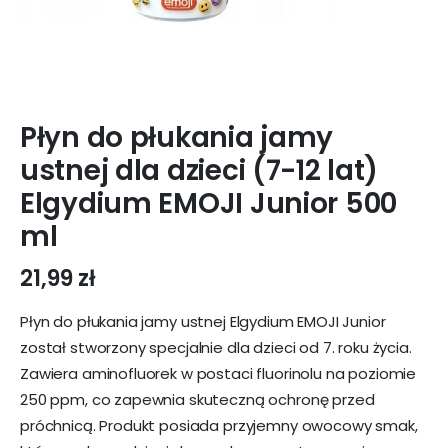
Płyn do płukania jamy
ustnej dla dzieci (7-12 lat)
Elgydium EMOJI Junior 500
ml
21,99
zł
Płyn do płukania jamy ustnej Elgydium EMOJI Junior
został stworzony specjalnie dla dzieci od 7. roku życia.
Zawiera aminofluorek w postaci fluorinolu na poziomie
250 ppm, co zapewnia skuteczną ochronę przed
próchnicą. Produkt posiada przyjemny owocowy smak,