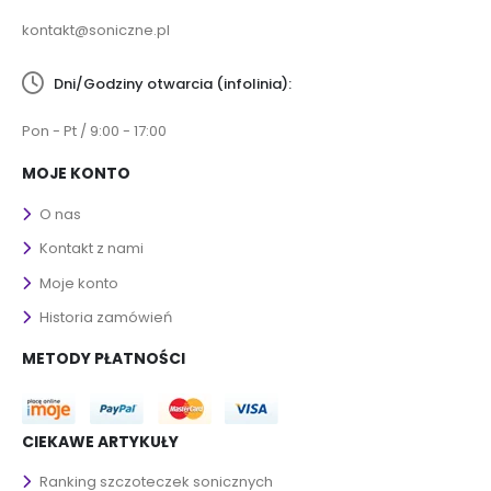
kontakt@soniczne.pl
Dni/Godziny otwarcia (infolinia):
Pon - Pt / 9:00 - 17:00
MOJE KONTO
O nas
Kontakt z nami
Moje konto
Historia zamówień
METODY PŁATNOŚCI
CIEKAWE ARTYKUŁY
Ranking szczoteczek sonicznych