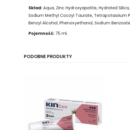
Skład:
Aqua, Zinc Hydroxyapatite, Hydrated Silica, 
Sodium Methyl Cocoyl Taurate, Tetrapotassium P
Benzyl Alcohol, Phenoxyethanol, Sodium Benzoat
Pojemność:
75 ml.
PODOBNE PRODUKTY