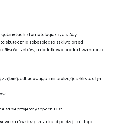
 w gabinetach stomatologicznych. Aby
 ta skutecznie zabezpiecza szkliwo przed
wrażliwości zębów, a dodatkowo produkt wzmacnia
z zębiną, odbudowując i mineralizując szkliwo, a tym
sów;
e za nieprzyjemny zapach z ust.
osowana również przez dzieci poniżej szóstego