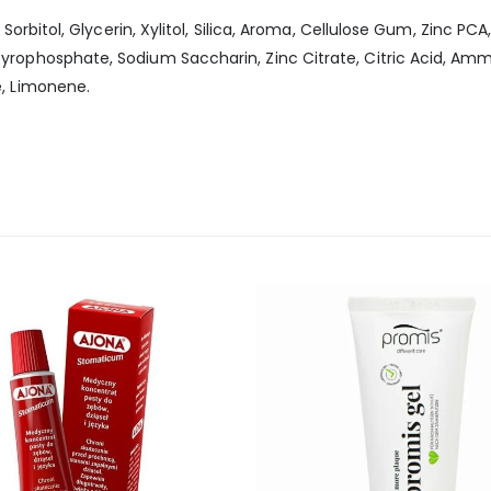
Sorbitol, Glycerin, Xylitol, Silica, Aroma, Cellulose Gum, Zinc PC
yrophosphate, Sodium Saccharin, Zinc Citrate, Citric Acid, A
e, Limonene.