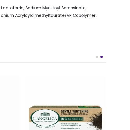
A, Lactoferrin, Sodium Myristoyl Sarcosinate,
mmonium Acryloyldimethyltaurate/VP Copolymer,