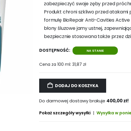
zabezpieczyć swoje zęby przed próchnic
Produkt chroni szkliwo przed atakami
formułę BioRepair Anti-Cavities Active 
błony śluzowe jamy ustnej, zapewnia
bezpiecznie stosowana także przez dzie
DOSTĘPNOŚĆ:
NA STANIE
Cena za 100 ml:
31,87
zł
DODAJ DO KOSZYKA
Do darmowej dostawy brakuje
400,00
zł
!
Pokaż szczegóły wysyłki
|
Wysyłka w ponie