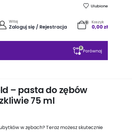
Ulubione
Witaj
Koszyk
0
Zaloguj się / Rejestracja
0,00
zł
0
Porównaj
eld – pasta do zębów
kliwie 75 ml
 ubytków w zębach? Teraz możesz skutecznie