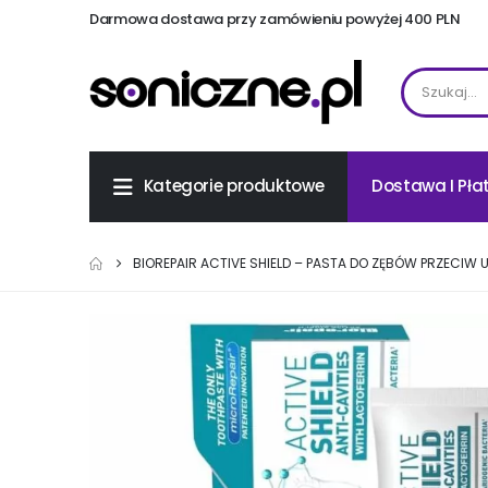
Darmowa dostawa przy zamówieniu powyżej 400 PLN
Dostawa I Pła
Kategorie produktowe
BIOREPAIR ACTIVE SHIELD – PASTA DO ZĘBÓW PRZECIW 