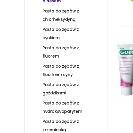
aloesem
Pasta do zębów z
chlorheksydyną
Pasta do zębów z
cynkiem
Pasta do zębów z
fluorem
Pasta do zębów z
fluorkiem cyny
Pasta do zębów z
goździkami
Pasta do zębów z
hydroksyapatytem
Pasta do zębów z
krzemionką