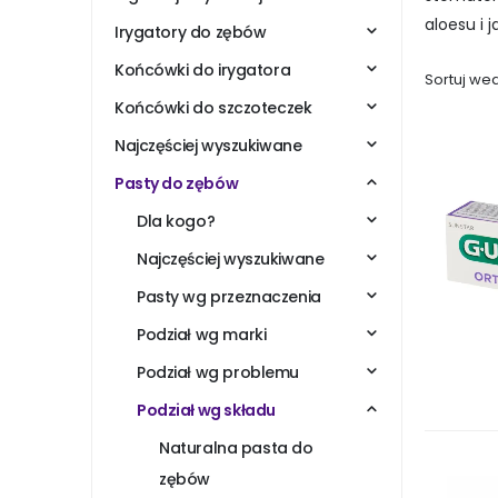
aloesu i 
Irygatory do zębów
Końcówki do irygatora
Sortuj wed
Końcówki do szczoteczek
Najczęściej wyszukiwane
Pasty do zębów
Dla kogo?
Najczęściej wyszukiwane
Pasty wg przeznaczenia
Podział wg marki
Podział wg problemu
Podział wg składu
Naturalna pasta do
zębów