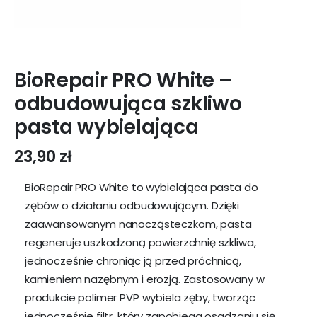
BioRepair PRO White –
odbudowująca szkliwo
pasta wybielająca
23,90
zł
BioRepair PRO White to wybielająca pasta do
zębów o działaniu odbudowującym. Dzięki
zaawansowanym nanocząsteczkom, pasta
regeneruje uszkodzoną powierzchnię szkliwa,
jednocześnie chroniąc ją przed próchnicą,
kamieniem nazębnym i erozją. Zastosowany w
produkcie polimer PVP wybiela zęby, tworząc
jednocześnie filtr, który zapobiega osadzaniu się