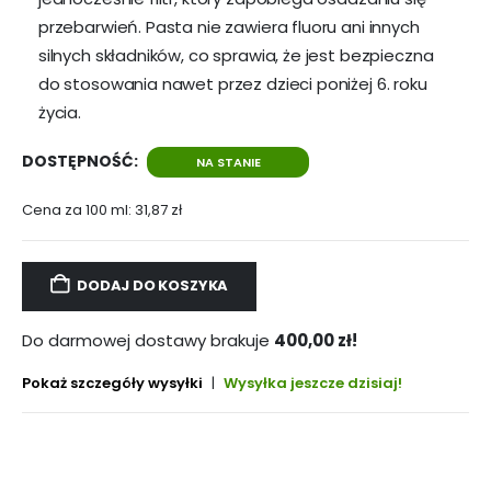
przebarwień. Pasta nie zawiera fluoru ani innych
silnych składników, co sprawia, że jest bezpieczna
do stosowania nawet przez dzieci poniżej 6. roku
życia.
DOSTĘPNOŚĆ:
NA STANIE
Cena za 100 ml:
31,87
zł
DODAJ DO KOSZYKA
Do darmowej dostawy brakuje
400,00
zł
!
Pokaż szczegóły wysyłki
|
Wysyłka jeszcze dzisiaj!