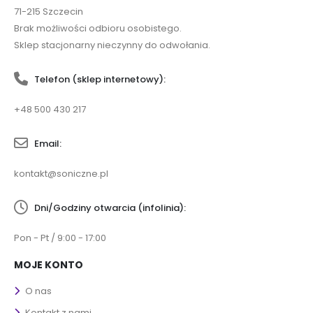
71-215 Szczecin
Brak możliwości odbioru osobistego.
Sklep stacjonarny nieczynny do odwołania.
Telefon (sklep internetowy):
+48 500 430 217
Email:
kontakt@soniczne.pl
Dni/Godziny otwarcia (infolinia):
Pon - Pt / 9:00 - 17:00
MOJE KONTO
O nas
Kontakt z nami