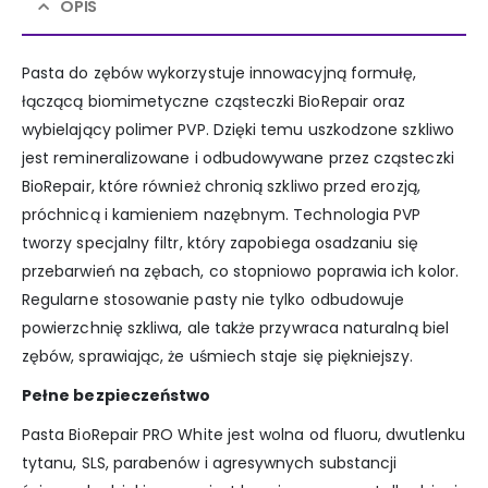
OPIS
Pasta do zębów wykorzystuje innowacyjną formułę,
łączącą biomimetyczne cząsteczki BioRepair oraz
wybielający polimer PVP. Dzięki temu uszkodzone szkliwo
jest remineralizowane i odbudowywane przez cząsteczki
BioRepair, które również chronią szkliwo przed erozją,
próchnicą i kamieniem nazębnym. Technologia PVP
tworzy specjalny filtr, który zapobiega osadzaniu się
przebarwień na zębach, co stopniowo poprawia ich kolor.
Regularne stosowanie pasty nie tylko odbudowuje
powierzchnię szkliwa, ale także przywraca naturalną biel
zębów, sprawiając, że uśmiech staje się piękniejszy.
Pełne bezpieczeństwo
Pasta BioRepair PRO White jest wolna od fluoru, dwutlenku
tytanu, SLS, parabenów i agresywnych substancji