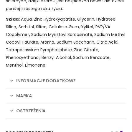
ściernych, dzięki czemu jest bezpieczna nawet dla dzieci
poniżej szóstego roku życia.
Skład:
Aqua, Zinc Hydroxyapatite, Glycerin, Hydrated
Silica, Sorbitol, Silica, Cellulose Gum, Xylitol, PVP/VA
Copolymer, Sodium Myristoyl Sarcosinate, Sodium Methyl
Cocoyl Taurate, Aroma, Sodium Saccharin, Citric Acid,
Tetrapotassium Pyrophosphate, Zinc Citrate,
Phenoxyethanol, Benzyl Alcohol, Sodium Benzoate,
Menthol, Limonene.
INFORMACJE DODATKOWE
MARKA
OSTRZEŻENIA