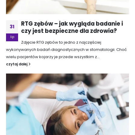
RTG zębów – jak wygląda badanie i
31
czy jest bezpieczne dla zdrowia?
lip
Zdjęcie RTG zębów to jedno z najczęściej
wykonywanych badań diagnostycznych w stomatologii. Choć
wielu pacjentów kojarzy je przede wszystkim z...
czytaj dalej