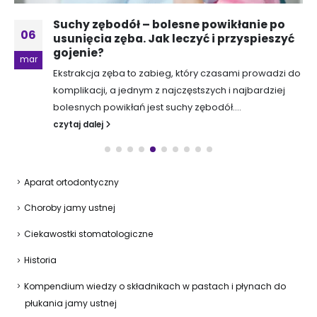
Suchy zębodół – bolesne powikłanie po
06
usunięcia zęba. Jak leczyć i przyspieszyć
gojenie?
mar
Ekstrakcja zęba to zabieg, który czasami prowadzi do
komplikacji, a jednym z najczęstszych i najbardziej
bolesnych powikłań jest suchy zębodół....
czytaj dalej
Aparat ortodontyczny
Choroby jamy ustnej
Ciekawostki stomatologiczne
Historia
Kompendium wiedzy o składnikach w pastach i płynach do
płukania jamy ustnej