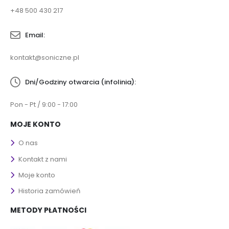
+48 500 430 217
Email:
kontakt@soniczne.pl
Dni/Godziny otwarcia (infolinia):
Pon - Pt / 9:00 - 17:00
MOJE KONTO
O nas
Kontakt z nami
Moje konto
Historia zamówień
METODY PŁATNOŚCI