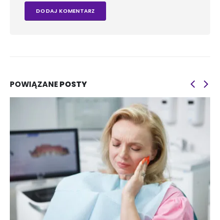
POWIĄZANE
POSTY