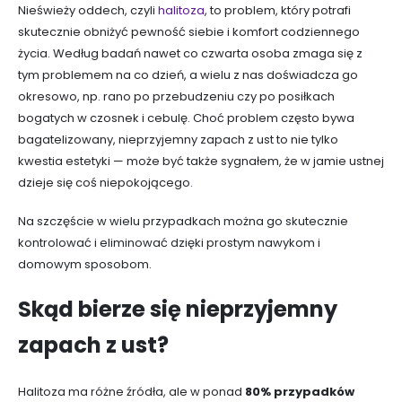
Nieświeży oddech, czyli
halitoza
, to problem, który potrafi
skutecznie obniżyć pewność siebie i komfort codziennego
życia. Według badań nawet co czwarta osoba zmaga się z
tym problemem na co dzień, a wielu z nas doświadcza go
okresowo, np. rano po przebudzeniu czy po posiłkach
bogatych w czosnek i cebulę. Choć problem często bywa
bagatelizowany, nieprzyjemny zapach z ust to nie tylko
kwestia estetyki — może być także sygnałem, że w jamie ustnej
dzieje się coś niepokojącego.
Na szczęście w wielu przypadkach można go skutecznie
kontrolować i eliminować dzięki prostym nawykom i
domowym sposobom.
Skąd bierze się nieprzyjemny
zapach z ust?
Halitoza ma różne źródła, ale w ponad
80% przypadków