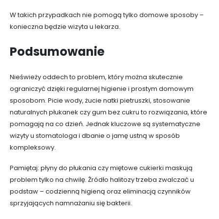
W takich przypadkach nie pomogą tylko domowe sposoby –
konieczna będzie wizyta u lekarza.
Podsumowanie
Nieświeży oddech to problem, który można skutecznie
ograniczyć dzięki regularnej higienie i prostym domowym
sposobom. Picie wody, żucie natki pietruszki, stosowanie
naturalnych płukanek czy gum bez cukru to rozwiązania, które
pomagają na co dzień. Jednak kluczowe są systematyczne
wizyty u stomatologa i dbanie o jamę ustną w sposób
kompleksowy.
Pamiętaj: płyny do płukania czy miętowe cukierki maskują
problem tylko na chwilę. Źródło halitozy trzeba zwalczać u
podstaw – codzienną higieną oraz eliminacją czynników
sprzyjających namnażaniu się bakterii.