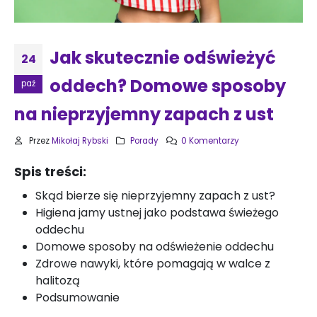
Jak skutecznie odświeżyć
24
oddech? Domowe sposoby
paź
na nieprzyjemny zapach z ust
Przez
Mikołaj Rybski
Porady
0 Komentarzy
Spis treści:
Skąd bierze się nieprzyjemny zapach z ust?
Higiena jamy ustnej jako podstawa świeżego
oddechu
Domowe sposoby na odświeżenie oddechu
Zdrowe nawyki, które pomagają w walce z
halitozą
Podsumowanie