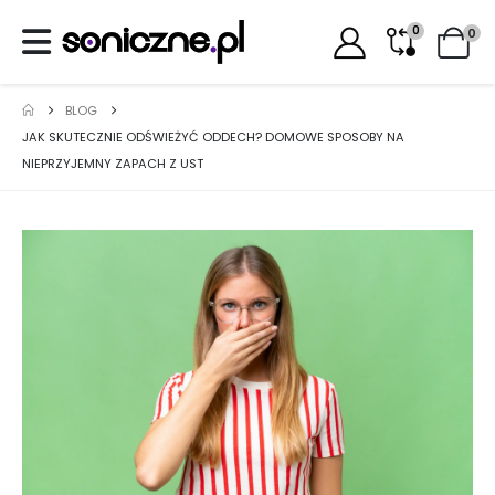
0
0
BLOG
JAK SKUTECZNIE ODŚWIEŻYĆ ODDECH? DOMOWE SPOSOBY NA
NIEPRZYJEMNY ZAPACH Z UST