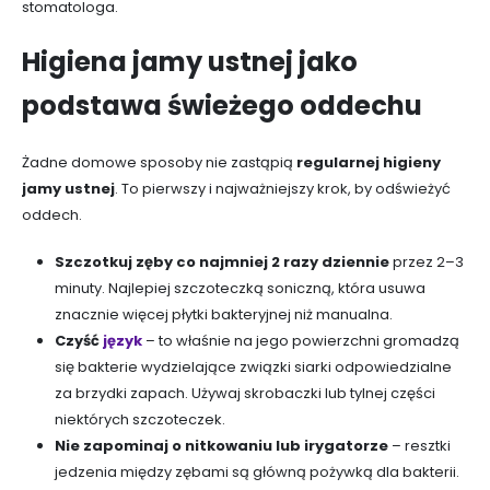
stomatologa.
Higiena jamy ustnej jako
podstawa świeżego oddechu
Żadne domowe sposoby nie zastąpią
regularnej higieny
jamy ustnej
. To pierwszy i najważniejszy krok, by odświeżyć
oddech.
Szczotkuj zęby co najmniej 2 razy dziennie
przez 2–3
minuty. Najlepiej szczoteczką soniczną, która usuwa
znacznie więcej płytki bakteryjnej niż manualna.
Czyść
język
– to właśnie na jego powierzchni gromadzą
się bakterie wydzielające związki siarki odpowiedzialne
za brzydki zapach. Używaj skrobaczki lub tylnej części
niektórych szczoteczek.
Nie zapominaj o nitkowaniu lub irygatorze
– resztki
jedzenia między zębami są główną pożywką dla bakterii.