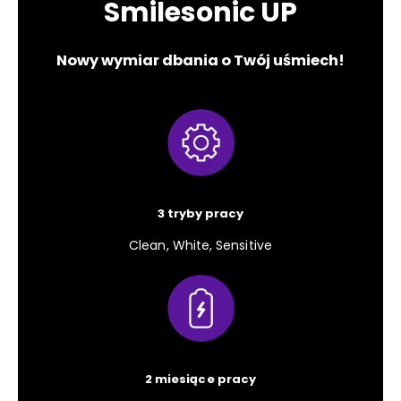
Smilesonic UP
Nowy wymiar dbania o Twój uśmiech!
3 tryby pracy
Clean, White, Sensitive
2 miesiące pracy