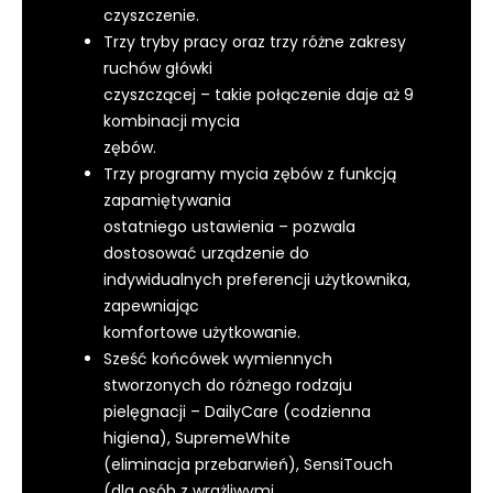
czyszczenie.
Trzy tryby pracy oraz trzy różne zakresy
ruchów główki
czyszczącej – takie połączenie daje aż 9
kombinacji mycia
zębów.
Trzy programy mycia zębów z funkcją
zapamiętywania
ostatniego ustawienia – pozwala
dostosować urządzenie do
indywidualnych preferencji użytkownika,
zapewniając
komfortowe użytkowanie.
Sześć końcówek wymiennych
stworzonych do różnego rodzaju
pielęgnacji – DailyCare (codzienna
higiena), SupremeWhite
(eliminacja przebarwień), SensiTouch
(dla osób z wrażliwymi