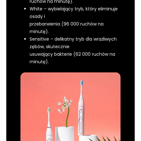
ruchów na minutę).
White – wybielający tryb, który eliminuje
osady i
przebarwienia (96 000 ruchów na
minutę).
Sensitive – delikatny tryb dla wrażliwych
zębów, skutecznie
usuwający bakterie (62 000 ruchów na
minutę).