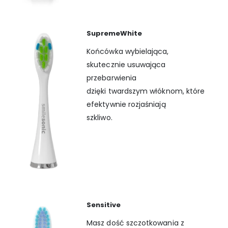
SupremeWhite
Końcówka wybielająca,
skutecznie usuwająca
przebarwienia
dzięki twardszym włóknom, które
efektywnie rozjaśniają
szkliwo.
Sensitive
Masz dość szczotkowania z