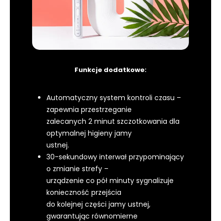
Funkcje dodatkowe:
Automatyczny system kontroli czasu –
zapewnia przestrzeganie
zalecanych 2 minut szczotkowania dla
optymalnej higieny jamy
ustnej.
30-sekundowy interwał przypominający
o zmianie strefy –
urządzenie co pół minuty sygnalizuje
konieczność przejścia
do kolejnej części jamy ustnej,
gwarantując równomierne