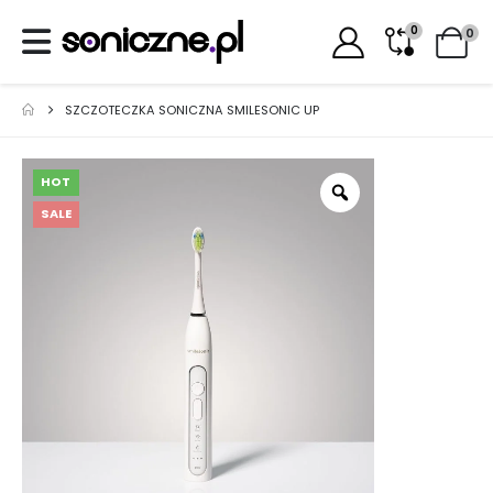
0
0
SZCZOTECZKA SONICZNA SMILESONIC UP
HOT
SALE