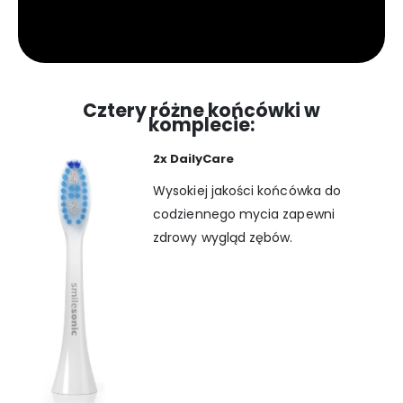
Cztery różne końcówki w
komplecie:
2x DailyCare
Wysokiej jakości końcówka do
codziennego mycia zapewni
zdrowy wygląd zębów.