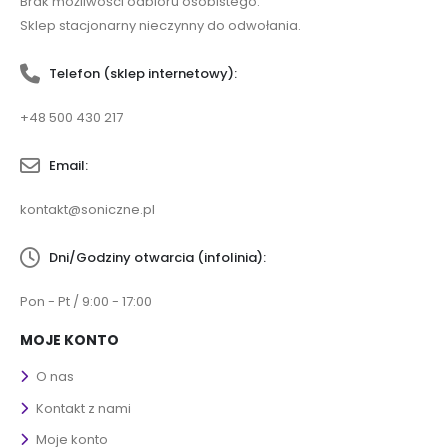
Brak możliwości odbioru osobistego.
Sklep stacjonarny nieczynny do odwołania.
Telefon (sklep internetowy):
+48 500 430 217
Email:
kontakt@soniczne.pl
Dni/Godziny otwarcia (infolinia):
Pon - Pt / 9:00 - 17:00
MOJE KONTO
O nas
Kontakt z nami
Moje konto