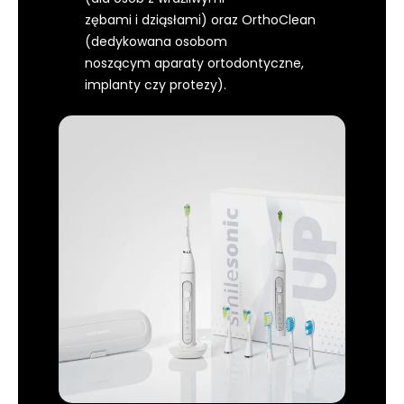
zębami i dziąsłami) oraz OrthoClean
(dedykowana osobom
noszącym aparaty ortodontyczne,
implanty czy protezy).