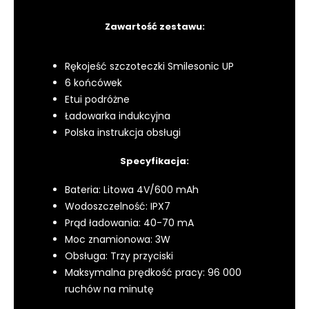
Zawartość zestawu:
Rękojeść szczoteczki Smilesonic UP
6 końcówek
Etui podróżne
Ładowarka indukcyjna
Polska instrukcja obsługi
Specyfikacja:
Bateria: Litowa 4V/600 mAh
Wodoszczelność: IPX7
Prąd ładowania: 40-70 mA
Moc znamionowa: 3W
Obsługa: Trzy przyciski
Maksymalna prędkość pracy: 96 000
ruchów na minutę