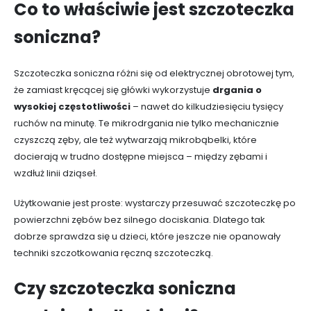
Co to właściwie jest szczoteczka
soniczna?
Szczoteczka soniczna różni się od elektrycznej obrotowej tym,
że zamiast kręcącej się główki wykorzystuje
drgania o
wysokiej częstotliwości
– nawet do kilkudziesięciu tysięcy
ruchów na minutę. Te mikrodrgania nie tylko mechanicznie
czyszczą zęby, ale też wytwarzają mikrobąbelki, które
docierają w trudno dostępne miejsca – między zębami i
wzdłuż linii dziąseł.
Użytkowanie jest proste: wystarczy przesuwać szczoteczkę po
powierzchni zębów bez silnego dociskania. Dlatego tak
dobrze sprawdza się u dzieci, które jeszcze nie opanowały
techniki szczotkowania ręczną szczoteczką.
Czy szczoteczka soniczna