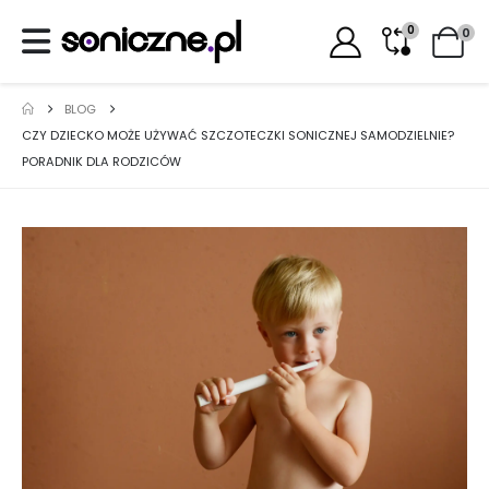
0
0
BLOG
CZY DZIECKO MOŻE UŻYWAĆ SZCZOTECZKI SONICZNEJ SAMODZIELNIE?
PORADNIK DLA RODZICÓW