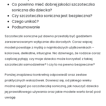
Co powinno mieć dobrej jakości szczoteczka
soniczna dla dziecka?
Czy szczoteczka soniczna jest bezpieczna?
Czego unikać?
Podsumowanie
Szczoteczki soniczne już dawno przestały być gadżetem
zarezerwowanym wyłącznie dla dorosłych. Coraz więcej
modeli powstaje z myślą o najmłodszych użytkownikach –
kolorowe, delikatne, intuicyjne. Nic dziwnego, że rodzice coraz
częściej pytają: czy moje dziecko może korzystać z takiej
szczoteczki samodzielnie? I czy to na pewno bezpieczne?
Poniżej znajdziesz konkretną odpowiedź oraz zestaw
praktycznych wskazówek. Dowiesz się, od jakiego wieku
można sięgać po szczoteczkę soniczną, jak nauczyć dziecko
jej prawidłowego używania oraz jakie modele warto brać pod
uwagę.