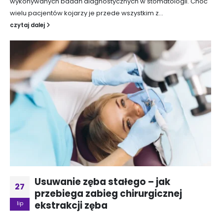
wykonywanych badań diagnostycznych w stomatologii. Choć
wielu pacjentów kojarzy je przede wszystkim z...
czytaj dalej
Usuwanie zęba stałego – jak
27
przebiega zabieg chirurgicznej
ekstrakcji zęba
lip