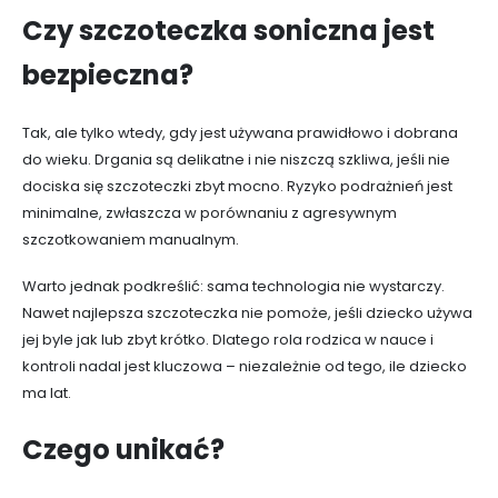
Czy szczoteczka soniczna jest
bezpieczna?
Tak, ale tylko wtedy, gdy jest używana prawidłowo i dobrana
do wieku. Drgania są delikatne i nie niszczą szkliwa, jeśli nie
dociska się szczoteczki zbyt mocno. Ryzyko podrażnień jest
minimalne, zwłaszcza w porównaniu z agresywnym
szczotkowaniem manualnym.
Warto jednak podkreślić: sama technologia nie wystarczy.
Nawet najlepsza szczoteczka nie pomoże, jeśli dziecko używa
jej byle jak lub zbyt krótko. Dlatego rola rodzica w nauce i
kontroli nadal jest kluczowa – niezależnie od tego, ile dziecko
ma lat.
Czego unikać?