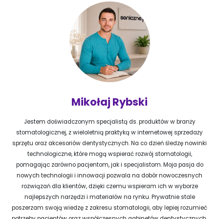
Mikołaj Rybski
Jestem doświadczonym specjalistą ds. produktów w branży
stomatologicznej, z wieloletnią praktyką w internetowej sprzedaży
sprzętu oraz akcesoriów dentystycznych. Na co dzień śledzę nowinki
technologiczne, które mogą wspierać rozwój stomatologii,
pomagając zarówno pacjentom, jak i specjalistom. Moja pasja do
nowych technologii i innowacji pozwala na dobór nowoczesnych
rozwiązań dla klientów, dzięki czemu wspieram ich w wyborze
najlepszych narzędzi i materiałów na rynku. Prywatnie stale
poszerzam swoją wiedzę z zakresu stomatologii, aby lepiej rozumieć
potrzeby pacjentów oraz współczesnych gabinetów dentystycznych.