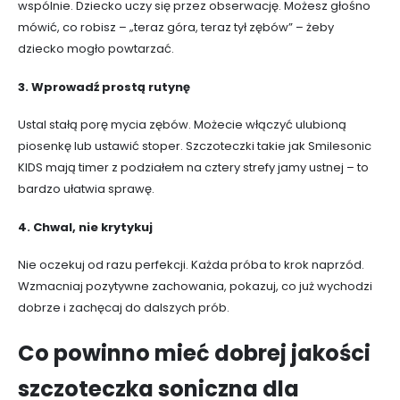
wspólnie. Dziecko uczy się przez obserwację. Możesz głośno
mówić, co robisz – „teraz góra, teraz tył zębów” – żeby
dziecko mogło powtarzać.
3. Wprowadź prostą rutynę
Ustal stałą porę mycia zębów. Możecie włączyć ulubioną
piosenkę lub ustawić stoper. Szczoteczki takie jak Smilesonic
KIDS mają timer z podziałem na cztery strefy jamy ustnej – to
bardzo ułatwia sprawę.
4. Chwal, nie krytykuj
Nie oczekuj od razu perfekcji. Każda próba to krok naprzód.
Wzmacniaj pozytywne zachowania, pokazuj, co już wychodzi
dobrze i zachęcaj do dalszych prób.
Co powinno mieć dobrej jakości
szczoteczka soniczna dla