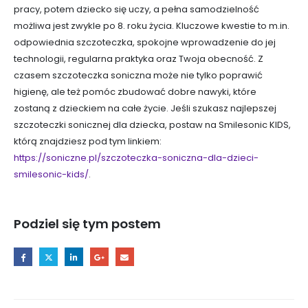
pracy, potem dziecko się uczy, a pełna samodzielność
możliwa jest zwykle po 8. roku życia. Kluczowe kwestie to m.in.
odpowiednia szczoteczka, spokojne wprowadzenie do jej
technologii, regularna praktyka oraz Twoja obecność. Z
czasem szczoteczka soniczna może nie tylko poprawić
higienę, ale też pomóc zbudować dobre nawyki, które
zostaną z dzieckiem na całe życie. Jeśli szukasz najlepszej
szczoteczki sonicznej dla dziecka, postaw na Smilesonic KIDS,
którą znajdziesz pod tym linkiem:
https://soniczne.pl/szczoteczka-soniczna-dla-dzieci-
smilesonic-kids/
.
Podziel się tym postem