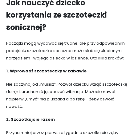
Jak nauczyć dziecko
korzystania ze szczoteczki
sonicznej?
Początki mogą wydawać się trudne, ale przy odpowiednim
podejściu szczoteczka soniczna może stać się ulubionym
narzędziem Twojego dziecka w łazience. Oto kilka kroków:
1. Wprowadź szczoteczkę w zabawie
Nie zaczynaj od „musisz”. Pozwól dziecku wziąć szczoteczkę
do ręki, uruchomić ją, poczuć wibracje. Możecie nawet
najpierw „umyć” nią pluszaka albo rękę – żeby oswoić
nowość.
2. Szczotkujcie razem
Przynajmniej przez pierwsze tygodnie szczotkujcie zęby