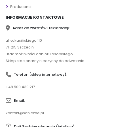
Producenci
INFORMACJE KONTAKTOWE
Adres do zwrotów i reklamacji:
ul. Łukasińskiego 110
71-215 Szczecin
Brak możliwości odbioru osobistego.
Sklep stacjonarny nieczynny do odwołania.
Telefon (sklep internetowy):
+48 500 430 217
Email:
kontakt@soniczne.pl
Dni/Godziny otwarcia (infolinia):