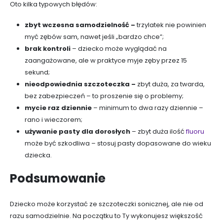
Oto kilka typowych błędów:
zbyt wczesna samodzielność –
trzylatek nie powinien
myć zębów sam, nawet jeśli „bardzo chce”;
brak kontroli
– dziecko może wyglądać na
zaangażowane, ale w praktyce myje zęby przez 15
sekund;
nieodpowiednia szczoteczka –
zbyt duża, za twarda,
bez zabezpieczeń – to proszenie się o problemy;
mycie raz dziennie
– minimum to dwa razy dziennie –
rano i wieczorem;
używanie pasty dla dorosłych
– zbyt duża ilość
fluoru
może być szkodliwa – stosuj pasty dopasowane do wieku
dziecka.
Podsumowanie
Dziecko może korzystać ze szczoteczki sonicznej, ale nie od
razu samodzielnie. Na początku to Ty wykonujesz większość