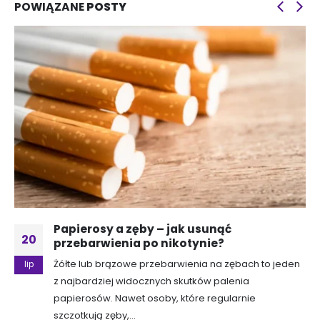
POWIĄZANE
POSTY
Papierosy a zęby – jak usunąć
20
przebarwienia po nikotynie?
Żółte lub brązowe przebarwienia na zębach to jeden
lip
z najbardziej widocznych skutków palenia
papierosów. Nawet osoby, które regularnie
szczotkują zęby,...