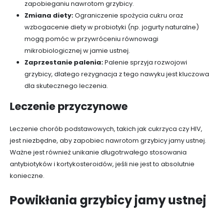
zapobieganiu nawrotom grzybicy.
Zmiana diety:
Ograniczenie spożycia cukru oraz
wzbogacenie diety w probiotyki (np. jogurty naturalne)
mogą pomóc w przywróceniu równowagi
mikrobiologicznej w jamie ustnej.
Zaprzestanie palenia:
Palenie sprzyja rozwojowi
grzybicy, dlatego rezygnacja z tego nawyku jest kluczowa
dla skutecznego leczenia.
Leczenie przyczynowe
Leczenie chorób podstawowych, takich jak cukrzyca czy HIV,
jest niezbędne, aby zapobiec nawrotom grzybicy jamy ustnej.
Ważne jest również unikanie długotrwałego stosowania
antybiotyków i kortykosteroidów, jeśli nie jest to absolutnie
konieczne.
Powikłania grzybicy jamy ustnej