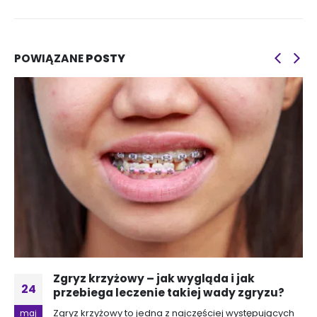
POWIĄZANE
POSTY
Zgryz krzyżowy – jak wygląda i jak
24
przebiega leczenie takiej wady zgryzu?
Zgryz krzyżowy to jedna z najczęściej występujących
maj