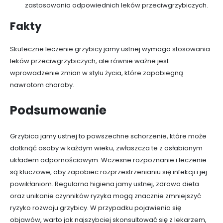
zastosowania odpowiednich leków przeciwgrzybiczych.
Fakty
Skuteczne leczenie grzybicy jamy ustnej wymaga stosowania
leków przeciwgrzybiczych, ale równie ważne jest
wprowadzenie zmian w stylu życia, które zapobiegną
nawrotom choroby.
Podsumowanie
Grzybica jamy ustnej to powszechne schorzenie, które może
dotknąć osoby w każdym wieku, zwłaszcza te z osłabionym
układem odpornościowym. Wczesne rozpoznanie i leczenie
są kluczowe, aby zapobiec rozprzestrzenianiu się infekcji i jej
powikłaniom. Regularna higiena jamy ustnej, zdrowa dieta
oraz unikanie czynników ryzyka mogą znacznie zmniejszyć
ryzyko rozwoju grzybicy. W przypadku pojawienia się
objawów, warto jak najszybciej skonsultować się z lekarzem,