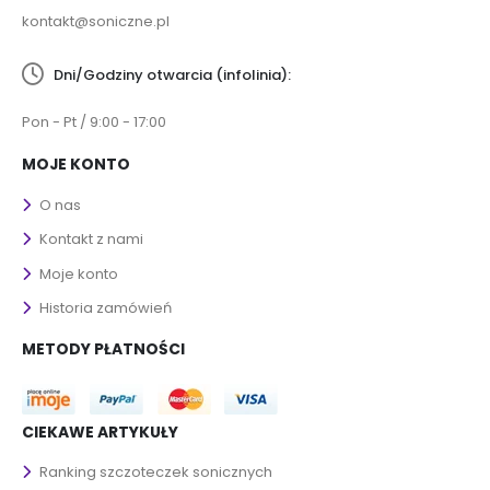
kontakt@soniczne.pl
Dni/Godziny otwarcia (infolinia):
Pon - Pt / 9:00 - 17:00
MOJE KONTO
O nas
Kontakt z nami
Moje konto
Historia zamówień
METODY PŁATNOŚCI
CIEKAWE ARTYKUŁY
Ranking szczoteczek sonicznych