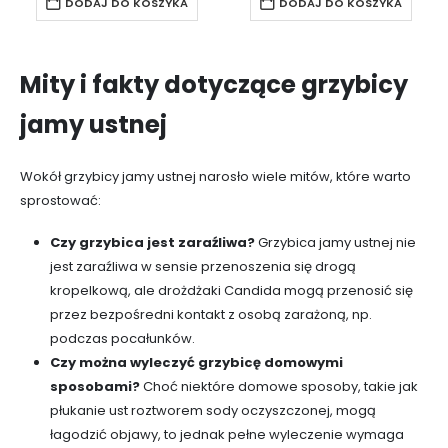
DODAJ DO KOSZYKA
DODAJ DO KOSZYKA
Mity i fakty dotyczące grzybicy
jamy ustnej
Wokół grzybicy jamy ustnej narosło wiele mitów, które warto
sprostować:
Czy grzybica jest zaraźliwa?
Grzybica jamy ustnej nie
jest zaraźliwa w sensie przenoszenia się drogą
kropelkową, ale drożdżaki Candida mogą przenosić się
przez bezpośredni kontakt z osobą zarażoną, np.
podczas pocałunków.
Czy można wyleczyć grzybicę domowymi
sposobami?
Choć niektóre domowe sposoby, takie jak
płukanie ust roztworem sody oczyszczonej, mogą
łagodzić objawy, to jednak pełne wyleczenie wymaga