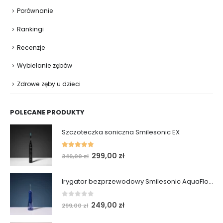
Porównanie
Rankingi
Recenzje
Wybielanie zębów
Zdrowe zęby u dzieci
POLECANE PRODUKTY
Szczoteczka soniczna Smilesonic EX
5.00
out of 5
Pierwotna
Aktualna
299,00
zł
349,00
zł
cena
cena
wynosiła:
wynosi:
Irygator bezprzewodowy Smilesonic AquaFlow
349,00 zł.
299,00 zł.
0
out of 5
Pierwotna
Aktualna
249,00
zł
299,00
zł
cena
cena