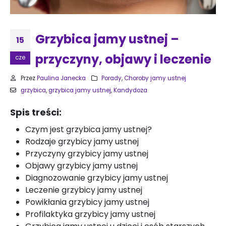
Grzybica jamy ustnej –
15
przyczyny, objawy i leczenie
cze
Przez
Paulina Janecka
Porady
,
Choroby jamy ustnej
grzybica
,
grzybica jamy ustnej
,
Kandydoza
Spis treści:
Czym jest grzybica jamy ustnej?
Rodzaje grzybicy jamy ustnej
Przyczyny grzybicy jamy ustnej
Objawy grzybicy jamy ustnej
Diagnozowanie grzybicy jamy ustnej
Leczenie grzybicy jamy ustnej
Powikłania grzybicy jamy ustnej
Profilaktyka grzybicy jamy ustnej