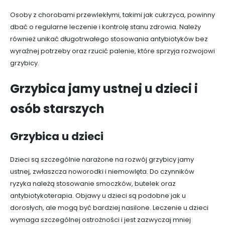
Osoby z chorobami przewlekłymi, takimi jak cukrzyca, powinny
dbać o regularne leczenie i kontrolę stanu zdrowia. Należy
również unikać długotrwałego stosowania antybiotyków bez
wyraźnej potrzeby oraz rzucić palenie, które sprzyja rozwojowi
grzybicy.
Grzybica jamy ustnej u dzieci i
osób starszych
Grzybica u dzieci
Dzieci są szczególnie narażone na rozwój grzybicy jamy
ustnej, zwłaszcza noworodki i niemowlęta. Do czynników
ryzyka należą stosowanie smoczków, butelek oraz
antybiotykoterapia. Objawy u dzieci są podobne jak u
dorosłych, ale mogą być bardziej nasilone. Leczenie u dzieci
wymaga szczególnej ostrożności i jest zazwyczaj mniej