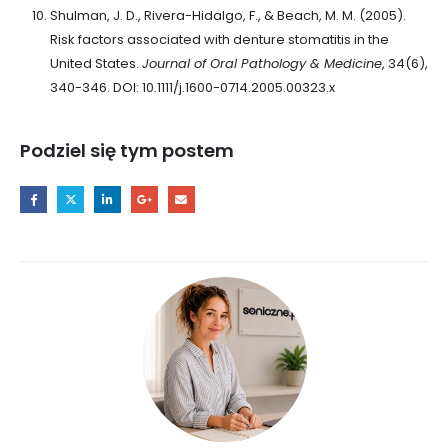
Shulman, J. D., Rivera-Hidalgo, F., & Beach, M. M. (2005).
Risk factors associated with denture stomatitis in the
United States.
Journal of Oral Pathology & Medicine
, 34(6),
340-346. DOI: 10.1111/j.1600-0714.2005.00323.x
Podziel się tym postem