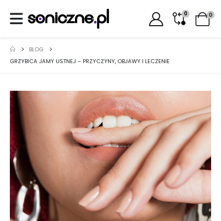
0
0
BLOG
GRZYBICA JAMY USTNEJ – PRZYCZYNY, OBJAWY I LECZENIE