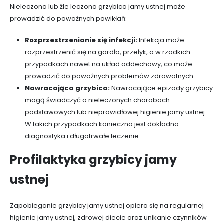
Nieleczona lub źle leczona grzybica jamy ustnej może
prowadzić do poważnych powikłań:
Rozprzestrzenianie się infekcji:
Infekcja może
rozprzestrzenić się na gardło, przełyk, a w rzadkich
przypadkach nawet na układ oddechowy, co może
prowadzić do poważnych problemów zdrowotnych.
Nawracająca grzybica:
Nawracające epizody grzybicy
mogą świadczyć o nieleczonych chorobach
podstawowych lub nieprawidłowej higienie jamy ustnej.
W takich przypadkach konieczna jest dokładna
diagnostyka i długotrwałe leczenie.
Profilaktyka grzybicy jamy
ustnej
Zapobieganie grzybicy jamy ustnej opiera się na regularnej
higienie jamy ustnej, zdrowej diecie oraz unikanie czynników