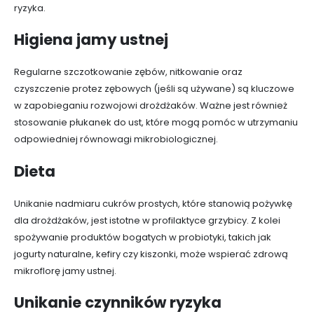
ryzyka.
Higiena jamy ustnej
Regularne szczotkowanie zębów, nitkowanie oraz
czyszczenie protez zębowych (jeśli są używane) są kluczowe
w zapobieganiu rozwojowi drożdżaków. Ważne jest również
stosowanie płukanek do ust, które mogą pomóc w utrzymaniu
odpowiedniej równowagi mikrobiologicznej.
Dieta
Unikanie nadmiaru cukrów prostych, które stanowią pożywkę
dla drożdżaków, jest istotne w profilaktyce grzybicy. Z kolei
spożywanie produktów bogatych w probiotyki, takich jak
jogurty naturalne, kefiry czy kiszonki, może wspierać zdrową
mikroflorę jamy ustnej.
Unikanie czynników ryzyka