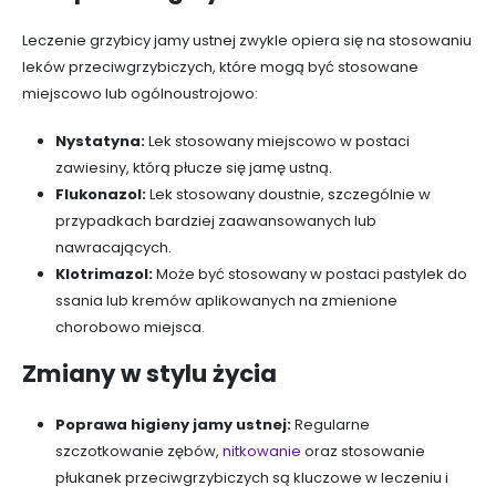
Leczenie grzybicy jamy ustnej zwykle opiera się na stosowaniu
leków przeciwgrzybiczych, które mogą być stosowane
miejscowo lub ogólnoustrojowo:
Nystatyna:
Lek stosowany miejscowo w postaci
zawiesiny, którą płucze się jamę ustną.
Flukonazol:
Lek stosowany doustnie, szczególnie w
przypadkach bardziej zaawansowanych lub
nawracających.
Klotrimazol:
Może być stosowany w postaci pastylek do
ssania lub kremów aplikowanych na zmienione
chorobowo miejsca.
Zmiany w stylu życia
Poprawa higieny jamy ustnej:
Regularne
szczotkowanie zębów,
nitkowanie
oraz stosowanie
płukanek przeciwgrzybiczych są kluczowe w leczeniu i