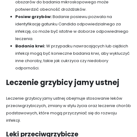
obszarów do badania mikroskopowego może
potwierdzić obecność drożdżaków.
Posiew grzybów:
Badanie posiewu pozwala na
identyfikację gatunku Candida odpowiedzialnego za
infekcję, co może być istotne w doborze odpowiedniego
leczenia.
Badania krwi:
W przypadku nawracających lub ciężkich
infekcji mogą być konieczne badania krwi, aby wykluczyć
inne choroby, takie jak cukrzyca czy niedobory
odporności.
Leczenie grzybicy jamy ustnej
Leczenie grzybicy jamy ustnej obejmuje stosowanie leków
przeciwgrzybiczych, zmiany w stylu życia oraz leczenie chorób
podstawowych, które mogą przyczyniać się do rozwoju
infekcji.
Leki przeciwgrzybicze