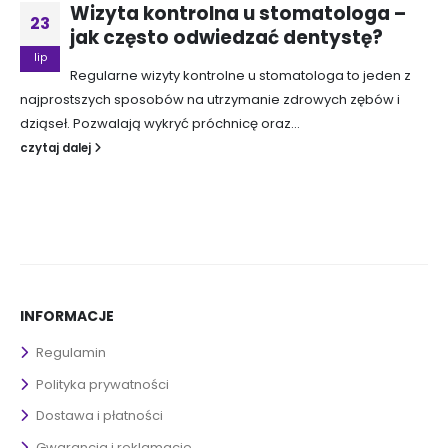
Wizyta kontrolna u stomatologa –
23
jak często odwiedzać dentystę?
lip
Regularne wizyty kontrolne u stomatologa to jeden z
najprostszych sposobów na utrzymanie zdrowych zębów i
dziąseł. Pozwalają wykryć próchnicę oraz...
czytaj dalej
INFORMACJE
Regulamin
Polityka prywatności
Dostawa i płatności
Gwarancja i reklamacje