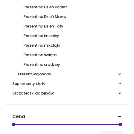
Prezent na Dzień Kobiet
Prezent na Dzień Mamy
Prezent na Dzień Taty
Prezent na imieniny
Prezent na mikołajki
Prezent na święta
Prezent na urodziny
Prezent wg osoby
Suplementy diety
Szczoteczki do zębów
Cena