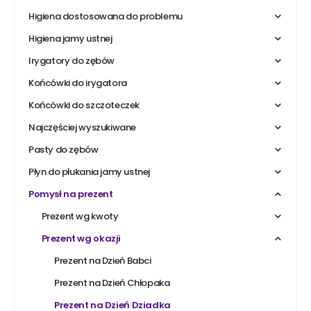
Higiena dostosowana do problemu
Higiena jamy ustnej
Irygatory do zębów
Końcówki do irygatora
Końcówki do szczoteczek
Najczęściej wyszukiwane
Pasty do zębów
Płyn do płukania jamy ustnej
Pomysł na prezent
Prezent wg kwoty
Prezent wg okazji
Prezent na Dzień Babci
Prezent na Dzień Chłopaka
Prezent na Dzień Dziadka