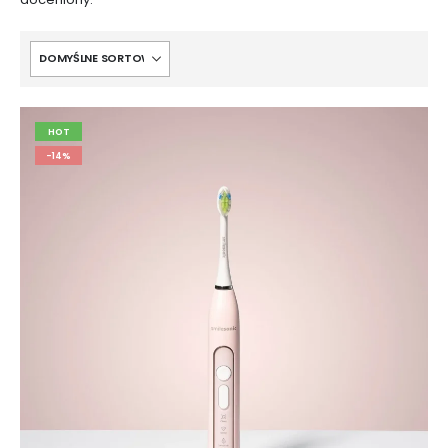
HOT
-14%