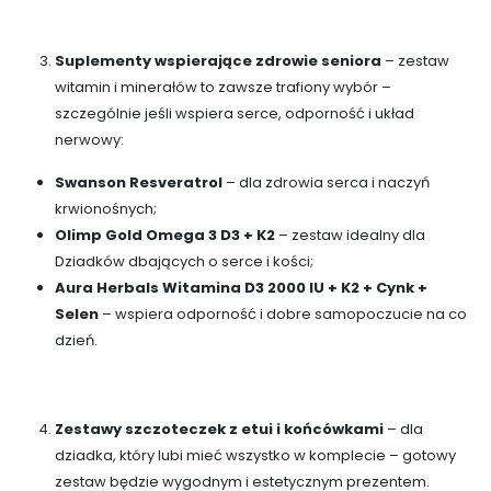
Suplementy wspierające zdrowie seniora
– zestaw
witamin i minerałów to zawsze trafiony wybór –
szczególnie jeśli wspiera serce, odporność i układ
nerwowy:
Swanson Resveratrol
– dla zdrowia serca i naczyń
krwionośnych;
Olimp Gold Omega 3 D3 + K2
– zestaw idealny dla
Dziadków dbających o serce i kości;
Aura Herbals Witamina D3 2000 IU + K2 + Cynk +
Selen
– wspiera odporność i dobre samopoczucie na co
dzień.
Zestawy szczoteczek z etui i końcówkami
– dla
dziadka, który lubi mieć wszystko w komplecie – gotowy
zestaw będzie wygodnym i estetycznym prezentem.