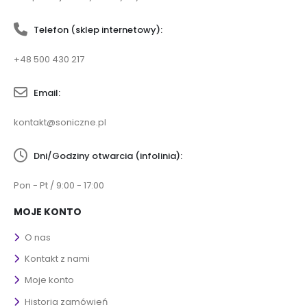
Telefon (sklep internetowy):
+48 500 430 217
Email:
kontakt@soniczne.pl
Dni/Godziny otwarcia (infolinia):
Pon - Pt / 9:00 - 17:00
MOJE KONTO
O nas
Kontakt z nami
Moje konto
Historia zamówień