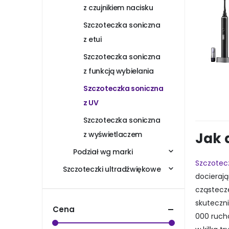
z czujnikiem nacisku
Szczoteczka soniczna
z etui
Szczoteczka soniczna
z funkcją wybielania
Szczoteczka soniczna
z UV
Szczoteczka soniczna
Jak 
z wyświetlaczem
Podział wg marki
Szczotec
Szczoteczki ultradźwiękowe
docierają
cząstecze
skuteczni
Cena
000 ruch