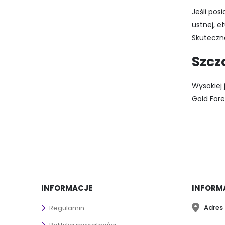
Jeśli pos
ustnej, e
Skuteczn
Szcz
Wysokiej 
Gold Fore
INFORMACJE
INFORM
Adres 
Regulamin