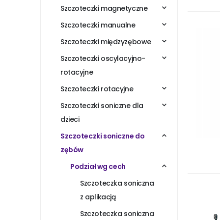
Szczoteczki magnetyczne
Szczoteczki manualne
Szczoteczki międzyzębowe
Szczoteczki oscylacyjno-
rotacyjne
Szczoteczki rotacyjne
Szczoteczki soniczne dla
dzieci
Szczoteczki soniczne do
zębów
Podział wg cech
Szczoteczka soniczna
z aplikacją
Szczoteczka soniczna