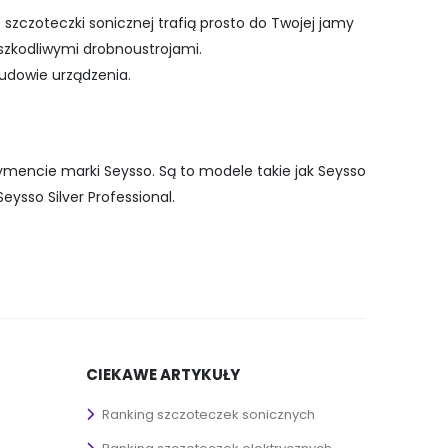
e szczoteczki sonicznej trafią prosto do Twojej jamy
 szkodliwymi drobnoustrojami.
udowie urządzenia.
tymencie marki Seysso. Są to modele takie jak Seysso
ysso Silver Professional.
CIEKAWE ARTYKUŁY
Ranking szczoteczek sonicznych