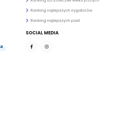
Ranking szczoteczek elektrycznych
Ranking najlepszych irygatorów
Ranking najlepszych past
SOCIAL MEDIA