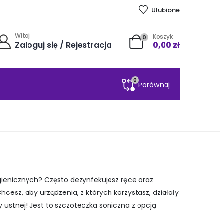
Ulubione
Witaj
Koszyk
0
Zaloguj się / Rejestracja
0,00
zł
0
Porównaj
gienicznych? Często dezynfekujesz ręce oraz
hcesz, aby urządzenia, z których korzystasz, działały
my ustnej! Jest to szczoteczka soniczna
z opcją