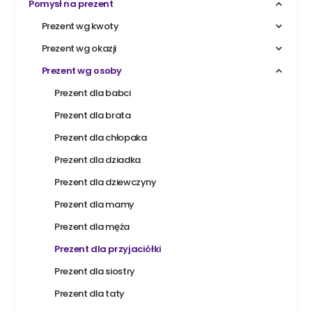
Pomysł na prezent
Prezent wg kwoty
Prezent wg okazji
Prezent wg osoby
Prezent dla babci
Prezent dla brata
Prezent dla chłopaka
Prezent dla dziadka
Prezent dla dziewczyny
Prezent dla mamy
Prezent dla męża
Prezent dla przyjaciółki
Prezent dla siostry
Prezent dla taty