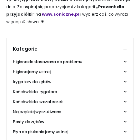
dnia. Zainspiruj się propozycjami z kategorii
„Prezent dla
przyjaciółki”
na
www.soniczne.pl
i wybierz coś, co wyrazi
więcej niż słowa. 💗
Kategorie
Higiena dostosowana do problemu
Higiena jamy ustnej
Irygatory do zębów
Końcówki do irygatora
Końcówki do szczoteczek
Najczęściej wyszukiwane
Pasty do zębów
Płyn do płukania jamy ustnej