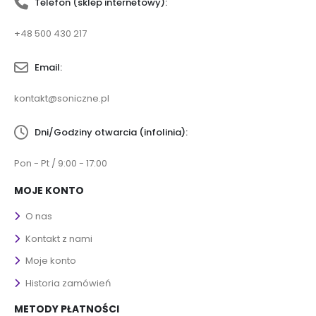
Telefon (sklep internetowy):
+48 500 430 217
Email:
kontakt@soniczne.pl
Dni/Godziny otwarcia (infolinia):
Pon - Pt / 9:00 - 17:00
MOJE KONTO
O nas
Kontakt z nami
Moje konto
Historia zamówień
METODY PŁATNOŚCI