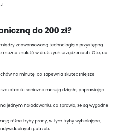
J
niczną do 200 zł?
gę między zaawansowaną technologią a przystępną
re można znaleźć w droższych urządzeniach. Oto, co
uchów na minutę, co zapewnia skuteczniejsze
 szczoteczki soniczne masują dziąsła, poprawiając
y na jednym naładowaniu, co sprawia, że są wygodne
mają różne tryby pracy, w tym tryby wybielające,
indywidualnych potrzeb.