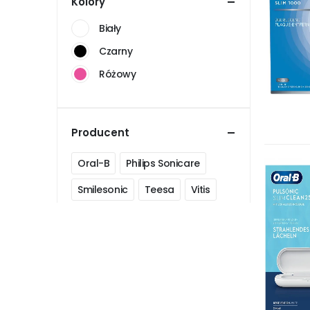
Kolory
Biały
Czarny
Różowy
Producent
Oral-B
Philips Sonicare
Smilesonic
Teesa
Vitis