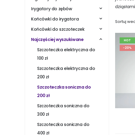
dziąsłami
Irygatory do zębów
Końcówki do irygatora
Sortuj wed
Końcówki do szczoteczek
Najczęściej wyszukiwane
HOT
-20%
Szczoteczka elektryczna do
100 zł
Szczoteczka elektryczna do
200 zł
Szczoteczka soniczna do
200 zł
Szczoteczka soniczna do
300 zł
Szczoteczka soniczna do
400 zł