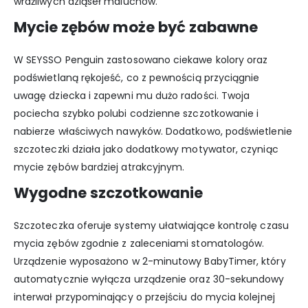
wrażliwych dziąseł maluchów.
Mycie zębów może być zabawne
W SEYSSO Penguin zastosowano ciekawe kolory oraz
podświetlaną rękojeść, co z pewnością przyciągnie
uwagę dziecka i zapewni mu dużo radości. Twoja
pociecha szybko polubi codzienne szczotkowanie i
nabierze właściwych nawyków. Dodatkowo, podświetlenie
szczoteczki działa jako dodatkowy motywator, czyniąc
mycie zębów bardziej atrakcyjnym.
Wygodne szczotkowanie
Szczoteczka oferuje systemy ułatwiające kontrolę czasu
mycia zębów zgodnie z zaleceniami stomatologów.
Urządzenie wyposażono w 2-minutowy BabyTimer, który
automatycznie wyłącza urządzenie oraz 30-sekundowy
interwał przypominający o przejściu do mycia kolejnej