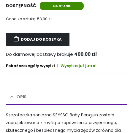
DOSTĘPNOŚĆ:
NA STANIE
Cena za sztukę:
53,90
zł
DODAJ DO KOSZYKA
Do darmowej dostawy brakuje
400,00
zł
!
Pokaż szczegóły wysyłki
|
Wysyłka już jutro!
OPIS
Szczoteczka soniczna SEYSSO Baby Penguin została
zaprojektowana z myślą o zapewnieniu przyjemnego,
skutecznego i bezpiecznego mycia zębów zarówno dla