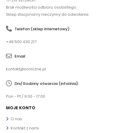
71-215 Szczecin
Brak możliwości odbioru osobistego.
Sklep stacjonarny nieczynny do odwołania.
Telefon (sklep internetowy):
+48 500 430 217
Email:
kontakt@soniczne.pl
Dni/Godziny otwarcia (infolinia):
Pon - Pt / 9:00 - 17:00
MOJE KONTO
O nas
Kontakt z nami