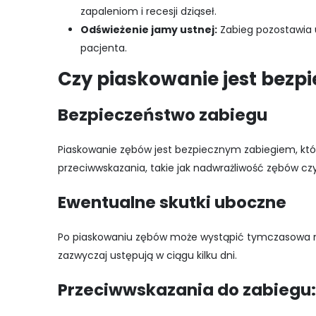
zapaleniom i recesji dziąseł.
Odświeżenie jamy ustnej:
Zabieg pozostawia u
pacjenta.
Czy piaskowanie jest bezp
Bezpieczeństwo zabiegu
Piaskowanie zębów jest bezpiecznym zabiegiem, któ
przeciwwskazania, takie jak nadwrażliwość zębów cz
Ewentualne skutki uboczne
Po piaskowaniu zębów może wystąpić tymczasowa nad
zazwyczaj ustępują w ciągu kilku dni.
Przeciwwskazania do zabiegu: