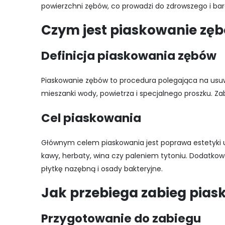
powierzchni zębów, co prowadzi do zdrowszego i bar
Czym jest piaskowanie zę
Definicja piaskowania zębów
Piaskowanie zębów to procedura polegająca na usu
mieszanki wody, powietrza i specjalnego proszku. Zab
Cel piaskowania
Głównym celem piaskowania jest poprawa estetyki
kawy, herbaty, wina czy paleniem tytoniu. Dodatkow
płytkę nazębną i osady bakteryjne.
Jak przebiega zabieg pia
Przygotowanie do zabiegu