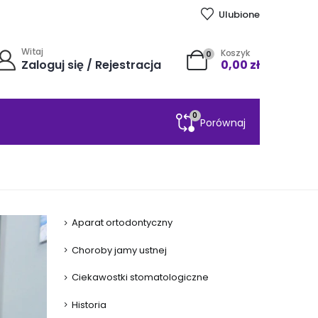
Ulubione
Witaj
Koszyk
0
Zaloguj się / Rejestracja
0,00
zł
0
Porównaj
Aparat ortodontyczny
Choroby jamy ustnej
Ciekawostki stomatologiczne
Historia