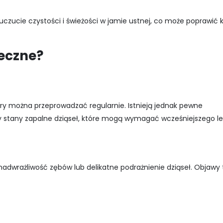
czucie czystości i świeżości w jamie ustnej, co może poprawić
ieczne?
ry można przeprowadzać regularnie. Istnieją jednak pewne
y stany zapalne dziąseł, które mogą wymagać wcześniejszego le
wrażliwość zębów lub delikatne podrażnienie dziąseł. Objawy 