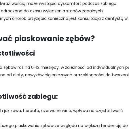
dwrażliwością może wystąpić dyskomfort podczas zabiegu.
odroczone do czasu wyleczenia stanów zapalnych.
ch chorób przyzębia konieczna jest konsultacja z dentystą w 
wać piaskowanie zębów?
totliwości
 zębów raz na 6-12 miesięcy, w zależności od indywidualnych p
na od diety, nawyków higienicznych oraz skłonności do tworzeni
tliwość zabiegu:
 jak kawa, herbata, czerwone wino, wpływa na częstotliwość
zego piaskowania zębów ze względu na większą tendencję do