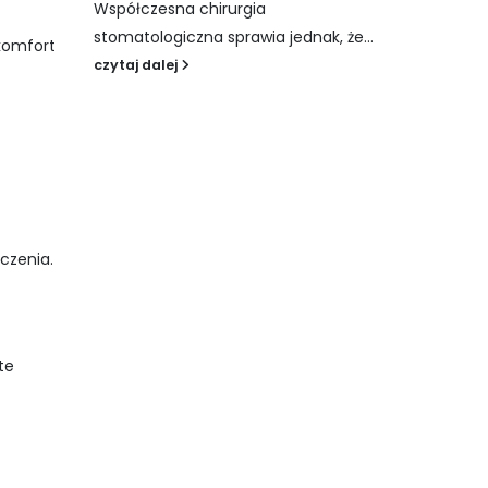
Współczesna chirurgia
stomatologiczna sprawia jednak, że...
 komfort
czytaj dalej
czenia.
te