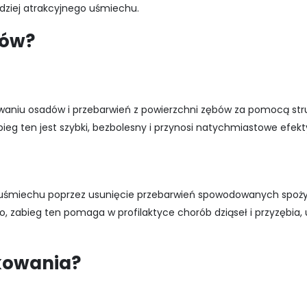
dziej atrakcyjnego uśmiechu.
bów?
waniu osadów i przebarwień z powierzchni zębów za pomocą st
ieg ten jest szybki, bezbolesny i przynosi natychmiastowe efekt
 uśmiechu poprzez usunięcie przebarwień spowodowanych spo
o, zabieg ten pomaga w profilaktyce chorób dziąseł i przyzębia,
skowania?