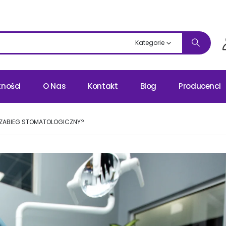
Kategorie
tności
O Nas
Kontakt
Blog
Producenci
 ZABIEG STOMATOLOGICZNY?