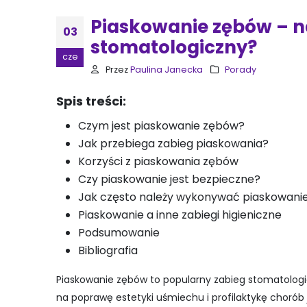
Piaskowanie zębów – n
03
stomatologiczny?
cze
Przez
Paulina Janecka
Porady
Spis treści:
Czym jest piaskowanie zębów?
Jak przebiega zabieg piaskowania?
Korzyści z piaskowania zębów
Czy piaskowanie jest bezpieczne?
Jak często należy wykonywać piaskowani
Piaskowanie a inne zabiegi higieniczne
Podsumowanie
Bibliografia
Piaskowanie zębów to popularny zabieg stomatologic
na poprawę estetyki uśmiechu i profilaktykę chorób