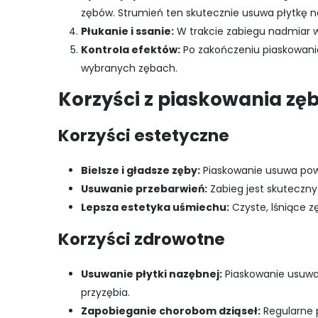
zębów. Strumień ten skutecznie usuwa płytkę n
Płukanie i ssanie:
W trakcie zabiegu nadmiar 
Kontrola efektów:
Po zakończeniu piaskowania
wybranych zębach.
Korzyści z piaskowania zę
Korzyści estetyczne
Bielsze i gładsze zęby:
Piaskowanie usuwa powi
Usuwanie przebarwień:
Zabieg jest skuteczn
Lepsza estetyka uśmiechu:
Czyste, lśniące 
Korzyści zdrowotne
Usuwanie płytki nazębnej:
Piaskowanie usuwa 
przyzębia.
Zapobieganie chorobom dziąseł:
Regularne 