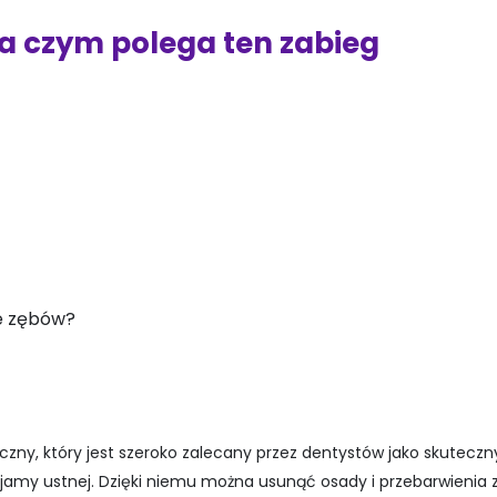
a czym polega ten zabieg
e zębów?
zny, który jest szeroko zalecany przez dentystów jako skutecz
 jamy ustnej. Dzięki niemu można usunąć osady i przebarwienia 