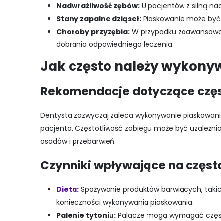
Nadwrażliwość zębów:
U pacjentów z silną na
Stany zapalne dziąseł:
Piaskowanie może być 
Choroby przyzębia:
W przypadku zaawansowany
dobrania odpowiedniego leczenia.
Jak często należy wykony
Rekomendacje dotyczące częs
Dentysta zazwyczaj zaleca wykonywanie piaskowania
pacjenta. Częstotliwość zabiegu może być uzależnio
osadów i przebarwień.
Czynniki wpływające na często
Dieta
:
Spożywanie produktów barwiących, takich
konieczności wykonywania piaskowania.
Palenie tytoniu:
Palacze mogą wymagać częsts