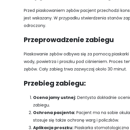
Przed piaskowaniem zębów pacjent przechodzi konsul
jest wskazany. W przypadku stwierdzenia stanów za
odroczony.
Przeprowadzenie zabiegu
Piaskowanie zębów odbywa się za pomocą piaskarki s
wody, powietrza i proszku pod ciśnieniem. Proces te
zębów. Cały zabieg trwa zazwyczaj około 30 minut.
Przebieg zabiegu:
Ocena jamy ustnej:
Dentysta dokładnie ocenia
zabiegu.
Ochrona pacjenta:
Pacjent ma na sobie okula
stosuje się także ochronę warg i policzków.
Aplikacja proszku:
Piaskarka stomatologiczna a