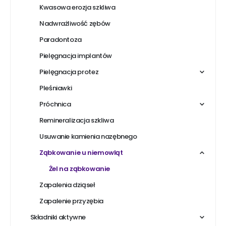
Kwasowa erozja szkliwa
Nadwrażliwość zębów
Paradontoza
Pielęgnacja implantów
Pielęgnacja protez
Pleśniawki
Próchnica
Remineralizacja szkliwa
Usuwanie kamienia nazębnego
Ząbkowanie u niemowląt
Żel na ząbkowanie
Zapalenia dziąseł
Zapalenie przyzębia
Składniki aktywne