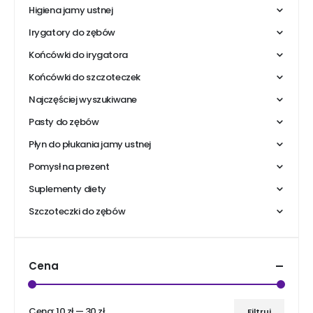
Higiena jamy ustnej
Irygatory do zębów
Końcówki do irygatora
Końcówki do szczoteczek
Najczęściej wyszukiwane
Pasty do zębów
Płyn do płukania jamy ustnej
Pomysł na prezent
Suplementy diety
Szczoteczki do zębów
Cena
Cena:
10 zł
—
30 zł
Filtruj