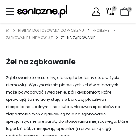
0
0
HIGIENA DOSTOSOWANA DO PROBLEMU
PROBLEMY
ZĄBKOWANIE U NIEMOWLĄT
ŻEL NA ZĄBKOWANIE
Żel na ząbkowanie
Ząbkowanie to naturalny, ale często bolesny etap w życiu
niemowląt. Wyrzynanie się pierwszych zębów mlecznych
może powodować swędzenie, ból i dyskomfort, które
sprawiają, że maluchy stają się bardziej płaczliwe i
niespokojne. Jednym z najskuteczniejszych sposobów na
złagodzenie tych objawów są żele na ząbkowanie –
specjalistyczne preparaty do stosowania miejscowego, które
łagodzą ból, zmniejszają opuchliznę i przynoszą ulgę
podrażnionym dziąsłom dziecka.