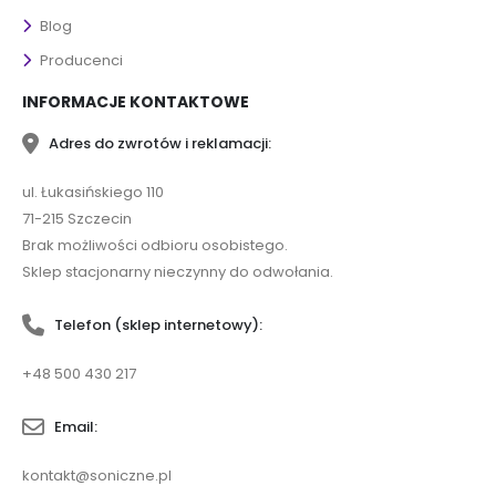
Blog
Producenci
INFORMACJE KONTAKTOWE
Adres do zwrotów i reklamacji:
ul. Łukasińskiego 110
71-215 Szczecin
Brak możliwości odbioru osobistego.
Sklep stacjonarny nieczynny do odwołania.
Telefon (sklep internetowy):
+48 500 430 217
Email:
kontakt@soniczne.pl