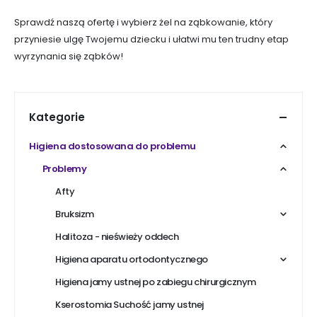
Sprawdź naszą ofertę i wybierz żel na ząbkowanie, który
przyniesie ulgę Twojemu dziecku i ułatwi mu ten trudny etap
wyrzynania się ząbków!
Kategorie
Higiena dostosowana do problemu
Problemy
Afty
Bruksizm
Halitoza - nieświeży oddech
Higiena aparatu ortodontycznego
Higiena jamy ustnej po zabiegu chirurgicznym
Kserostomia Suchość jamy ustnej