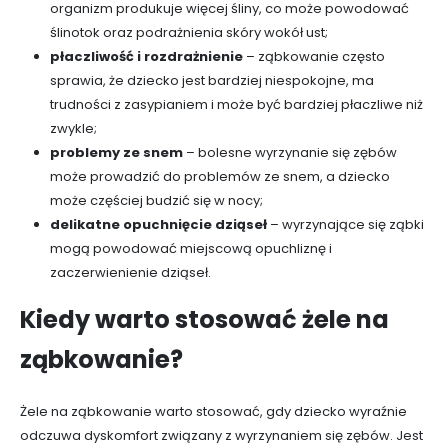
organizm produkuje więcej śliny, co może powodować
ślinotok oraz podrażnienia skóry wokół ust;
płaczliwość i rozdrażnienie
– ząbkowanie często
sprawia, że dziecko jest bardziej niespokojne, ma
trudności z zasypianiem i może być bardziej płaczliwe niż
zwykle;
problemy ze snem
– bolesne wyrzynanie się zębów
może prowadzić do problemów ze snem, a dziecko
może częściej budzić się w nocy;
delikatne opuchnięcie dziąseł
– wyrzynające się ząbki
mogą powodować miejscową opuchliznę i
zaczerwienienie dziąseł.
Kiedy warto stosować żele na
ząbkowanie?
Żele na ząbkowanie warto stosować, gdy dziecko wyraźnie
odczuwa dyskomfort związany z wyrzynaniem się zębów. Jest