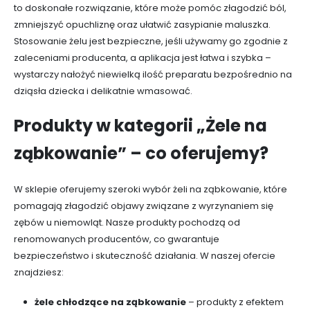
to doskonałe rozwiązanie, które może pomóc złagodzić ból,
zmniejszyć opuchliznę oraz ułatwić zasypianie maluszka.
Stosowanie żelu jest bezpieczne, jeśli używamy go zgodnie z
zaleceniami producenta, a aplikacja jest łatwa i szybka –
wystarczy nałożyć niewielką ilość preparatu bezpośrednio na
dziąsła dziecka i delikatnie wmasować.
Produkty w kategorii „Żele na
ząbkowanie” – co oferujemy?
W sklepie oferujemy szeroki wybór żeli na ząbkowanie, które
pomagają złagodzić objawy związane z wyrzynaniem się
zębów u niemowląt. Nasze produkty pochodzą od
renomowanych producentów, co gwarantuje
bezpieczeństwo i skuteczność działania. W naszej ofercie
znajdziesz:
żele chłodzące na ząbkowanie
– produkty z efektem