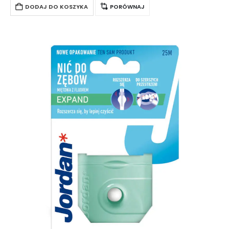
długości i wygodnej…
DODAJ DO KOSZYKA
PORÓWNAJ