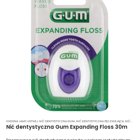
HIGIENA JAMY USTNEJ
,
NIĆ DENTYSTYCZNA GUM
,
NIĆ DENTYSTYCZNA PĘCZNIEJĄCA
,
NIĆ DENTYSTYCZNA WOSKOWANA
Nić dentystyczna Gum Expanding Floss 30m