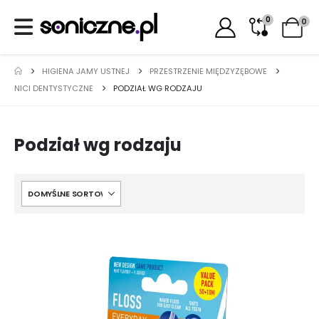
0
0
HIGIENA JAMY USTNEJ
PRZESTRZENIE MIĘDZYZĘBOWE
NICI DENTYSTYCZNE
PODZIAŁ WG RODZAJU
Podział wg rodzaju