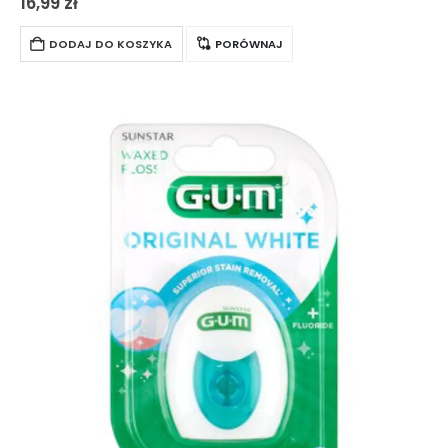
16,99
zł
przestrzenie międzyzębowe.
DODAJ DO KOSZYKA
PORÓWNAJ