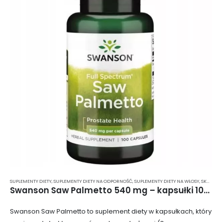
SUPLEMENTY DIETY
,
SUPLEMENTY DIETY NA ODPORNOŚĆ
,
SUPLEMENTY DIETY NA WŁOSY, SKÓRĘ I PAZNOKCIE
Swanson Saw Palmetto 540 mg – kapsułki 100 szt.
Swanson Saw Palmetto to suplement diety w kapsułkach, który