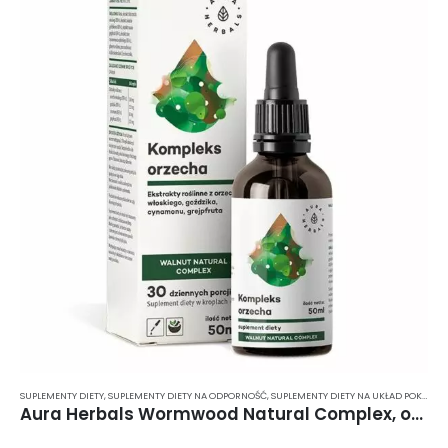
SUPLEMENTY DIETY
,
SUPLEMENTY DIETY NA ODPORNOŚĆ
,
SUPLEMENTY DIETY NA UKŁAD POKARMOWY
Aura Herbals Wormwood Natural Complex, orzech + piołun – krople 50 ml