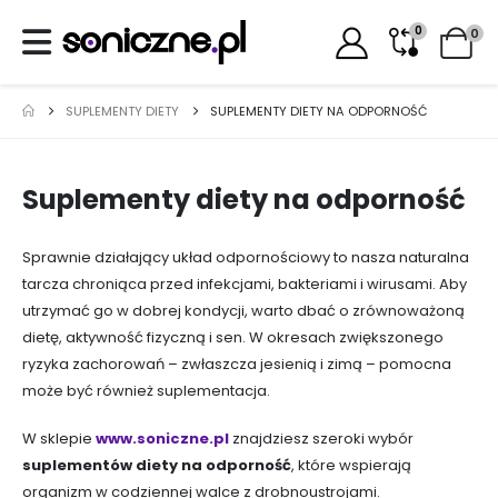
0
0
SUPLEMENTY DIETY
SUPLEMENTY DIETY NA ODPORNOŚĆ
Suplementy diety na odporność
Sprawnie działający układ odpornościowy to nasza naturalna
tarcza chroniąca przed infekcjami, bakteriami i wirusami. Aby
utrzymać go w dobrej kondycji, warto dbać o zrównoważoną
dietę, aktywność fizyczną i sen. W okresach zwiększonego
ryzyka zachorowań – zwłaszcza jesienią i zimą – pomocna
może być również suplementacja.
W sklepie
www.soniczne.pl
znajdziesz szeroki wybór
suplementów diety na odporność
, które wspierają
organizm w codziennej walce z drobnoustrojami.