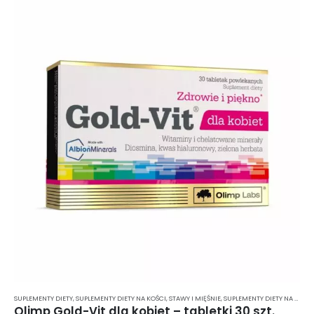
SUPLEMENTY DIETY
,
SUPLEMENTY DIETY NA KOŚCI, STAWY I MIĘŚNIE
,
SUPLEMENTY DIETY NA ODPORNOŚĆ
Olimp Gold-Vit dla kobiet – tabletki 30 szt.