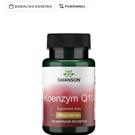
hipoalergicznego…
DODAJ DO KOSZYKA
PORÓWNAJ