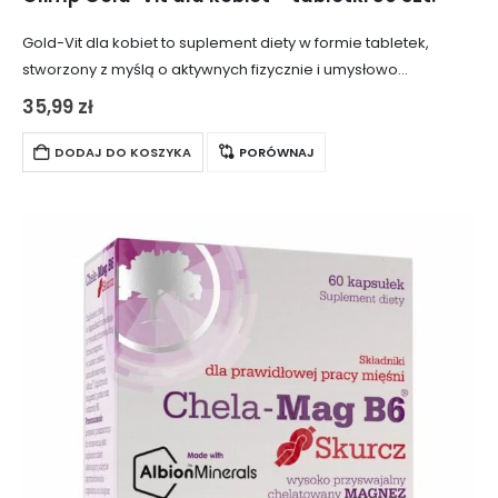
Gold-Vit dla kobiet to suplement diety w formie tabletek,
stworzony z myślą o aktywnych fizycznie i umysłowo
kobietach, które chcą poprawić swój wygląd i wzmocnić
35,99
zł
organizm. Produkt zawiera kompleks witamin…
DODAJ DO KOSZYKA
PORÓWNAJ