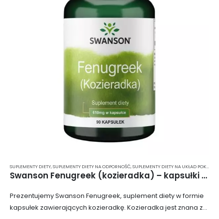
SUPLEMENTY DIETY
,
SUPLEMENTY DIETY NA ODPORNOŚĆ
,
SUPLEMENTY DIETY NA UKŁAD POKARMOWY
Swanson Fenugreek (kozieradka) – kapsułki 90 szt.
Prezentujemy Swanson Fenugreek, suplement diety w formie
kapsułek zawierających kozieradkę. Kozieradka jest znana ze