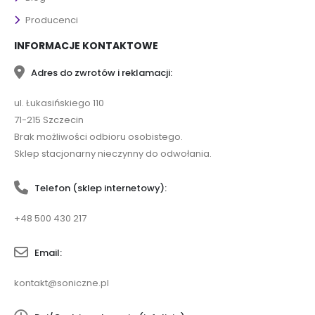
Producenci
INFORMACJE KONTAKTOWE
Adres do zwrotów i reklamacji:
ul. Łukasińskiego 110
71-215 Szczecin
Brak możliwości odbioru osobistego.
Sklep stacjonarny nieczynny do odwołania.
Telefon (sklep internetowy):
+48 500 430 217
Email:
kontakt@soniczne.pl