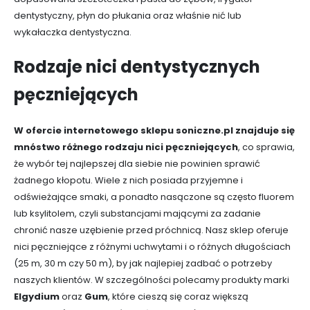
dentystyczny, płyn do płukania oraz właśnie nić lub
wykałaczka dentystyczna.
Rodzaje nici dentystycznych
pęczniejących
W ofercie internetowego sklepu soniczne.pl znajduje się
mnóstwo różnego rodzaju nici pęczniejących
, co sprawia,
że wybór tej najlepszej dla siebie nie powinien sprawić
żadnego kłopotu. Wiele z nich posiada przyjemne i
odświeżające smaki, a ponadto nasączone są często fluorem
lub ksylitolem, czyli substancjami mającymi za zadanie
chronić nasze uzębienie przed próchnicą. Nasz sklep oferuje
nici pęczniejące z różnymi uchwytami i o różnych długościach
(25 m, 30 m czy 50 m), by jak najlepiej zadbać o potrzeby
naszych klientów. W szczególności polecamy produkty marki
Elgydium
oraz
Gum
, które cieszą się coraz większą