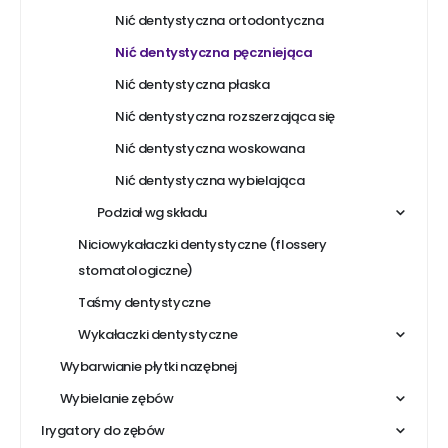
Nić dentystyczna ortodontyczna
Nić dentystyczna pęczniejąca
Nić dentystyczna płaska
Nić dentystyczna rozszerzająca się
Nić dentystyczna woskowana
Nić dentystyczna wybielająca
Podział wg składu
Niciowykałaczki dentystyczne (flossery
stomatologiczne)
Taśmy dentystyczne
Wykałaczki dentystyczne
Wybarwianie płytki nazębnej
Wybielanie zębów
Irygatory do zębów