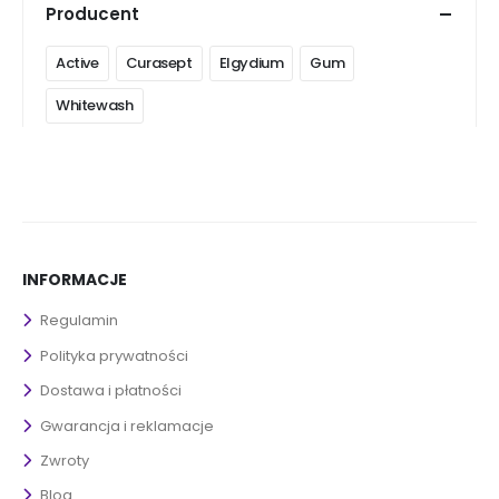
Producent
Active
Curasept
Elgydium
Gum
Whitewash
INFORMACJE
Regulamin
Polityka prywatności
Dostawa i płatności
Gwarancja i reklamacje
Zwroty
Blog