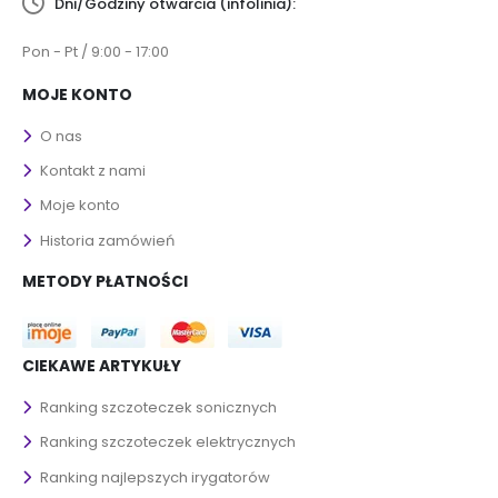
Dni/Godziny otwarcia (infolinia):
Pon - Pt / 9:00 - 17:00
MOJE KONTO
O nas
Kontakt z nami
Moje konto
Historia zamówień
METODY PŁATNOŚCI
CIEKAWE ARTYKUŁY
Ranking szczoteczek sonicznych
Ranking szczoteczek elektrycznych
Ranking najlepszych irygatorów