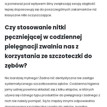
a ponieważ pod wpływem śliny zwiększają swoją objętość
lepiej dopasowują się do poszczególnych zakamarków niż
klasyczne nitki oczyszczające.
Czy stosowanie nitki
pęczniejącej w codziennej
pielęgnacji zwalnia nas z
korzystania ze szczoteczki do
zębów?
Nic bardziej mylnego! Żadna nić dentystyczna nie zastąpi
systematycznego szczotkowania zębów. Codzienna higiena
jamy ustnej powinna składać się z kilku etapów, w których
używa się różnego typu produktów do pielęgnacji i żadnego z
nich nie należy pomijać. Są to między innymi odpowiednio
dopasowana szczoteczka i pasta do zębów, irygator