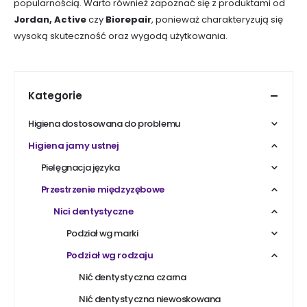
popularnością. Warto również zapoznać się z produktami od
Jordan,
Active
czy
Biorepair
, ponieważ charakteryzują się
wysoką skuteczność oraz wygodą użytkowania.
Kategorie
Higiena dostosowana do problemu
Higiena jamy ustnej
Pielęgnacja języka
Przestrzenie międzyzębowe
Nici dentystyczne
Podział wg marki
Podział wg rodzaju
Nić dentystyczna czarna
Nić dentystyczna niewoskowana