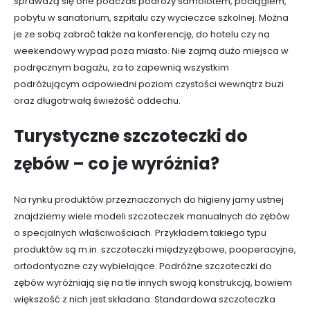
sprawdzą się one podczas podróży samolotem, pociągiem,
pobytu w sanatorium, szpitalu czy wycieczce szkolnej. Można
je ze sobą zabrać także na konferencję, do hotelu czy na
weekendowy wypad poza miasto. Nie zajmą dużo miejsca w
podręcznym bagażu, za to zapewnią wszystkim
podróżującym odpowiedni poziom czystości wewnątrz buzi
oraz długotrwałą świeżość oddechu.
Turystyczne szczoteczki do
zębów – co je wyróżnia?
Na rynku produktów przeznaczonych do higieny jamy ustnej
znajdziemy wiele modeli szczoteczek manualnych do zębów
o specjalnych właściwościach. Przykładem takiego typu
produktów są m.in. szczoteczki międzyzębowe, pooperacyjne,
ortodontyczne czy wybielające. Podróżne szczoteczki do
zębów wyróżniają się na tle innych swoją konstrukcją, bowiem
większość z nich jest składana. Standardowa szczoteczka