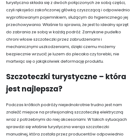
turystyczna składa się z dwóch połączonych ze sobą części,
czyli rękojeści zakończonej główką czyszczącą i odpowiednio
wyprofilowanym pojemnikiem, służącym do higienicznego jej
przechowywania. Właśnie to sprawia, że jest to idealny sprzęt
do zabrania ze sobą w każdą podróż. Zamykane pudełko
chroni włosie szczoteczki przez zabrudzeniami i
mechanicznymi uszkodzeniami, dzięki czemu możemy
bezpiecznie wrzucić je luzem do plecaka czy torebki, nie
martwiąc się o jakąkolwiek deformację produktu.
Szczoteczki turystyczne – która
jest najlepsza?
Podczas krótkich podróży niejednokrotnie trudno jest nam
znaleźć miejsce na profesjonalną szczoteczkę elektryczną
wraz z potrzebnymi do niej akcesoriami. W takich sytuacjach
sprawdzi się właśnie turystyczna wersja szczoteczki
manualnej, która została przez producentów odpowiednio