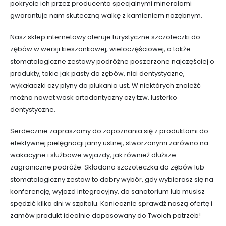
pokrycie ich przez producenta specjalnymi minerałami
gwarantuje nam skuteczną walkę z kamieniem nazębnym.
Nasz sklep internetowy oferuje turystyczne szczoteczki do
zębów w wersji kieszonkowej, wieloczęściowej, a także
stomatologiczne zestawy podróżne poszerzone najczęściej o
produkty, takie jak pasty do zębów, nici dentystyczne,
wykałaczki czy płyny do płukania ust. W niektórych znaleźć
można nawet wosk ortodontyczny czy tzw. lusterko
dentystyczne.
Serdecznie zapraszamy do zapoznania się z produktami do
efektywnej pielęgnacji jamy ustnej, stworzonymi zarówno na
wakacyjne i służbowe wyjazdy, jak również dłuższe
zagraniczne podróże. Składana szczoteczka do zębów lub
stomatologiczny zestaw to dobry wybór, gdy wybierasz się na
konferencję, wyjazd integracyjny, do sanatorium lub musisz
spędzić kilka dni w szpitalu. Koniecznie sprawdź naszą ofertę i
zamów produkt idealnie dopasowany do Twoich potrzeb!