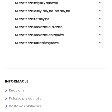
Szczoteczki międzyzębowe
Szczoteczki oscylacyjno-rotacyjne
Szczoteczki rotacyjne
Szczoteczki soniczne dla dzieci
Szczoteczki soniczne do zębów
Szczoteczki ultradźwiękowe
INFORMACJE
Regulamin
Polityka prywatności
Dostawa i płatności