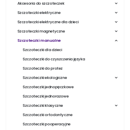
Akcesoria do szczoteczek
Szczoteczki elektryczne
Szczoteczki elektryczne dla dzieci
Szczoteczki magnetyczne
Szczoteczki manualne
Szczoteczki dla dzieci
Szczoteczki do czyszczenia języka
Szczoteczki do protez
Szczoteczki ekologiczne
Szczoteczki jednopęczkowe
Szczoteczki jednorazowe
Szczoteczki klasyczne
Szczoteczki ortodontyczne
Szczoteczki pooperacyjne