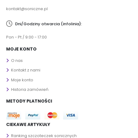
kontakt@soniczne.pl
Dni/Godziny otwarcia (infolinia):
Pon - Pt / 9:00 - 17:00
MOJE KONTO
O nas
Kontakt z nami
Moje konto
Historia zamówień
METODY PŁATNOŚCI
CIEKAWE ARTYKUŁY
Ranking szczoteczek sonicznych