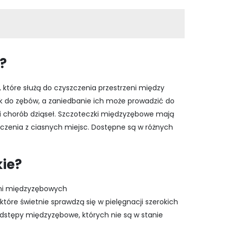
?
 które służą do czyszczenia przestrzeni między
ek do zębów, a zaniedbanie ich może prowadzić do
y i chorób dziąseł. Szczoteczki międzyzębowe mają
zczenia z ciasnych miejsc. Dostępne są w różnych
kie?
eni międzyzębowych
które świetnie sprawdzą się w pielęgnacji szerokich
 odstępy międzyzębowe, których nie są w stanie