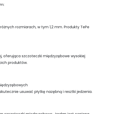
mm:
różnych rozmiarach, w tym 1,2 mm. Produkty TePe
ej, oferująca szczoteczki międzyzębowe wysokiej
woich produktów.
 międzyzębowych
kutecznie usuwać płytkę nazębną i resztki jedzenia.