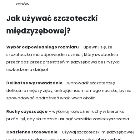
zębów.
Jak używać szczoteczki
międzyzębowej?
Wybór odpowiedniego rozmiaru
– upewnij się, że
szczoteczka ma odpowiedni rozmiar, który swobodnie
przechodzi przez przestrzeń międzyzębową bez ryzyka
uszkodzenia dziąseł.
Delikatne wprowadzanie
– wprowadź szczoteczkę
delikatnie między zęby, unikając nadmiernego nacisku, by nie
spowodować podrażnień wrażliwych okolic.
Ruchy czyszczące
– wykonuj rozważne ruchy w kierunku
przód-tył, aby skutecznie usunąć wszelkie zanieczyszczenia.
Codzienne stosowanie
– używaj szczoteczki międzyzębowej
codziennie, najlepiej wieczorem po posiłku, aby uzyskać