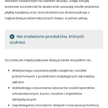
włosiem osadzonym na cienkim druciku. Dzięki swojej
budowie szczoteczki te skutecznie usuwają resztki jedzenia,
płytkę nazębną oraz chorobotwórcze drobnoustroje z
najbardziej problematycznych miejsc w jamie ustnej.
Nie znaleziono produktów, których
szukasz.
Szczoteczki międzyzębowe służą przede wszystkim do:
efektywnego usuwania płytki nazębnej i resztek
pokarmowych z przestrzeni znajdujących się między
zębami
dokładnego czyszczenia obszarów wokół aparatów
ortodontycznych, koron, mostów i implantów
dentystycznych
zapobiegania chorobom dziąseł i rozwojowi próchnicy