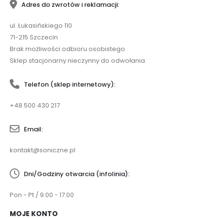
Adres do zwrotów i reklamacji:
ul. Łukasińskiego 110
71-215 Szczecin
Brak możliwości odbioru osobistego.
Sklep stacjonarny nieczynny do odwołania.
Telefon (sklep internetowy):
+48 500 430 217
Email:
kontakt@soniczne.pl
Dni/Godziny otwarcia (infolinia):
Pon - Pt / 9:00 - 17:00
MOJE KONTO