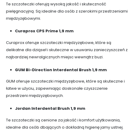
Te szczoteczki oferują wysoką jakość i skuteczność
pielęgnacyjną. Są idealne dla osób z szerokimi przestrzeniami
międzyzębowymi.
Curaprox CPS Prime 1,9 mm
Curaprox oferuje szczoteczki międzyzębowe, które są
delikatne dla dziąseł i skuteczne w usuwaniu zanieczyszczeń z
najbardziej newralgicznych miejsc wewnątrz buzi.
GUM Bi-Direction Interdental Brush 1,9 mm
GUM oferuje szczoteczki międzyzębowe, które są skuteczne i
łatwe w użyciu, zapewniając doskonałe czyszczenie
przestrzeni międzyzębowych.
Jordan Interdental Brush 1,9 mm
Te szczoteczki są cenione za jakość i komfort użytkowania,
idealne dla osób dbających o dokładną higienę jamy ustnej.