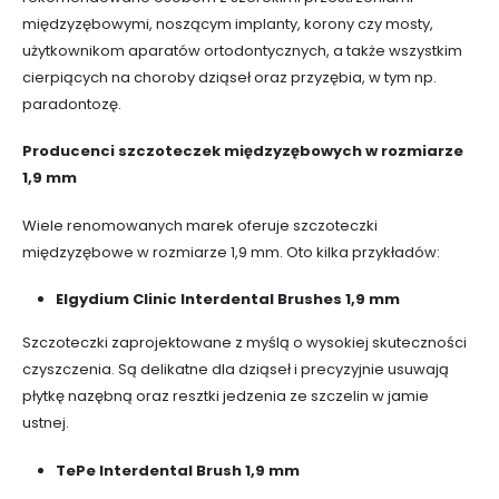
międzyzębowymi, noszącym implanty, korony czy mosty,
użytkownikom aparatów ortodontycznych, a także wszystkim
cierpiących na choroby dziąseł oraz przyzębia, w tym np.
paradontozę.
Producenci szczoteczek międzyzębowych w rozmiarze
1,9 mm
Wiele renomowanych marek oferuje szczoteczki
międzyzębowe w rozmiarze 1,9 mm. Oto kilka przykładów:
Elgydium Clinic Interdental Brushes 1,9 mm
Szczoteczki zaprojektowane z myślą o wysokiej skuteczności
czyszczenia. Są delikatne dla dziąseł i precyzyjnie usuwają
płytkę nazębną oraz resztki jedzenia ze szczelin w jamie
ustnej.
TePe Interdental Brush 1,9 mm