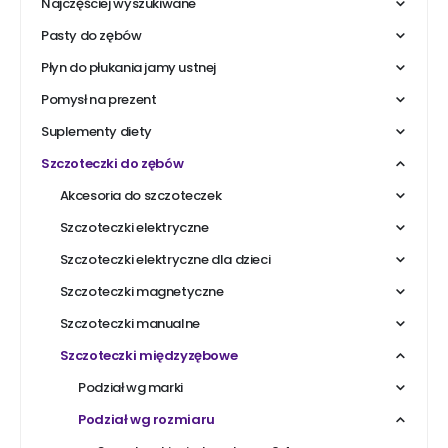
Najczęściej wyszukiwane
Pasty do zębów
Płyn do płukania jamy ustnej
Pomysł na prezent
Suplementy diety
Szczoteczki do zębów
Akcesoria do szczoteczek
Szczoteczki elektryczne
Szczoteczki elektryczne dla dzieci
Szczoteczki magnetyczne
Szczoteczki manualne
Szczoteczki międzyzębowe
Podział wg marki
Podział wg rozmiaru