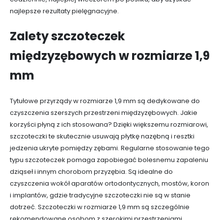
najlepsze rezultaty pielęgnacyjne.
Zalety szczoteczek
międzyzębowych w rozmiarze 1,9
mm
Tytułowe przyrządy w rozmiarze 1,9 mm są dedykowane do
czyszczenia szerszych przestrzeni międzyzębowych. Jakie
korzyści płyną z ich stosowana? Dzięki większemu rozmiarowi,
szczoteczki te skutecznie usuwają płytkę nazębną i resztki
jedzenia ukryte pomiędzy zębami. Regularne stosowanie tego
typu szczoteczek pomaga zapobiegać bolesnemu zapaleniu
dziąseł i innym chorobom przyzębia. Są idealne do
czyszczenia wokół aparatów ortodontycznych, mostów, koron
i implantów, gdzie tradycyjne szczoteczki nie są w stanie
dotrzeć. Szczoteczki w rozmiarze 1,9 mm są szczególnie
rekomendowane osobom z szerokimi przestrzeniami