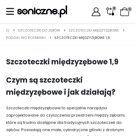
0
0
SZCZOTECZKI DO ZĘBÓW
SZCZOTECZKI MIĘDZYZĘBOWE
PODZIAŁ WG ROZMIARU
SZCZOTECZKI MIĘDZYZĘBOWE 1,9
Szczoteczki międzyzębowe 1,9
Czym są szczoteczki
międzyzębowe i jak działają?
Szczoteczki międzyzębowe to specjalne narzędzia
zaprojektowane do czyszczenia przestrzeni między zębami,
które są trudno dostępne dla tradycyjnych szczoteczek do
zębów. Posiadają one małe, cylindryczne główki z drobnym