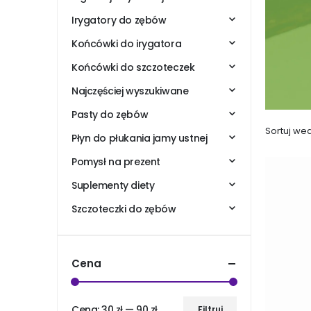
Irygatory do zębów
Końcówki do irygatora
Końcówki do szczoteczek
Najczęściej wyszukiwane
Pasty do zębów
Sortuj wed
Płyn do płukania jamy ustnej
Pomysł na prezent
Suplementy diety
Szczoteczki do zębów
Cena
Cena:
30 zł
—
90 zł
Filtruj