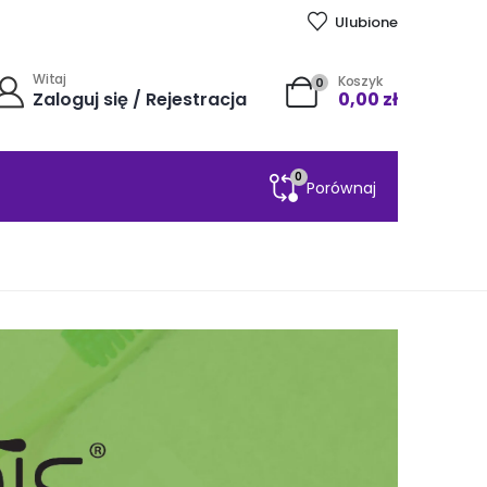
Ulubione
Witaj
Koszyk
0
Zaloguj się / Rejestracja
0,00
zł
0
Porównaj