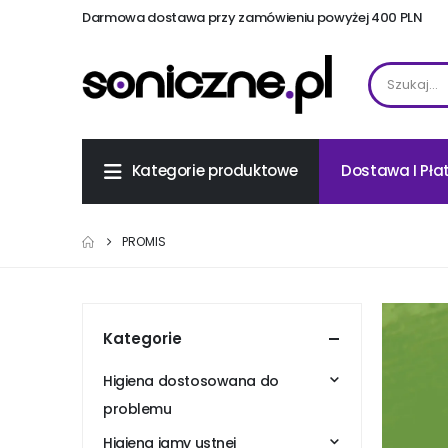
Darmowa dostawa przy zamówieniu powyżej 400 PLN
Dostawa I Pła
Kategorie produktowe
PROMIS
Kategorie
Higiena dostosowana do
problemu
Higiena jamy ustnej