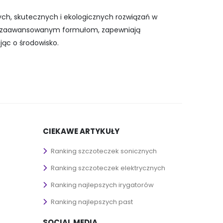
ch, skutecznych i ekologicznych rozwiązań w
m i zaawansowanym formułom, zapewniają
jąc o środowisko.
CIEKAWE ARTYKUŁY
Ranking szczoteczek sonicznych
Ranking szczoteczek elektrycznych
Ranking najlepszych irygatorów
Ranking najlepszych past
SOCIAL MEDIA