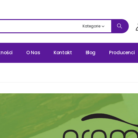
Kategorie
tności
O Nas
Kontakt
Blog
Producenci