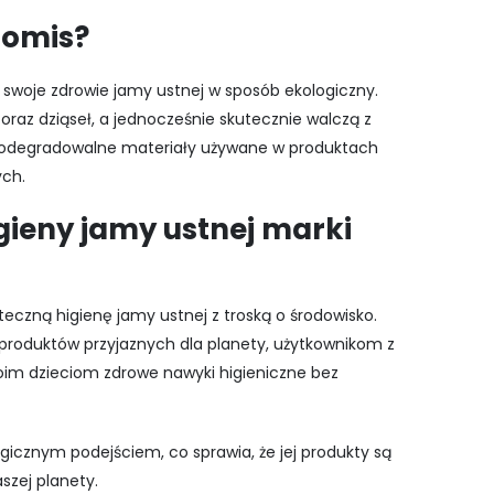
romis?
o swoje zdrowie jamy ustnej w sposób ekologiczny.
 oraz dziąseł, a jednocześnie skutecznie walczą z
 Biodegradowalne materiały używane w produktach
ych.
ieny jamy ustnej marki
eczną higienę jamy ustnej z troską o środowisko.
roduktów przyjaznych dla planety, użytkownikom z
woim dzieciom zdrowe nawyki higieniczne bez
gicznym podejściem, co sprawia, że jej produkty są
szej planety.