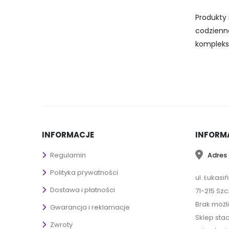
Produkty
codzienn
komplekso
INFORMACJE
INFORM
Adres 
Regulamin
Polityka prywatności
ul. Łukasi
Dostawa i płatności
71-215 Szc
Brak możl
Gwarancja i reklamacje
Sklep sta
Zwroty